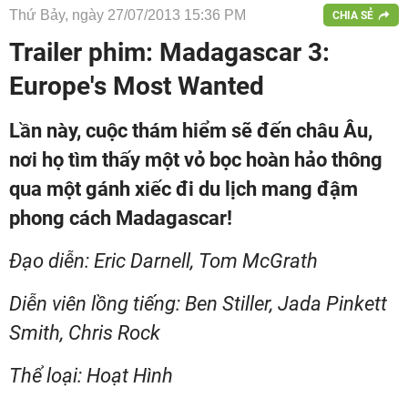
Thứ Bảy, ngày 27/07/2013 15:36 PM
CHIA SẺ
Trailer phim: Madagascar 3:
Europe's Most Wanted
Lần này, cuộc thám hiểm sẽ đến châu Âu,
nơi họ tìm thấy một vỏ bọc hoàn hảo thông
qua một gánh xiếc đi du lịch mang đậm
phong cách Madagascar!
Đạo diễn: Eric Darnell, Tom McGrath
Diễn viên lồng tiếng: Ben Stiller, Jada Pinkett
Smith, Chris Rock
Thể loại: Hoạt Hình