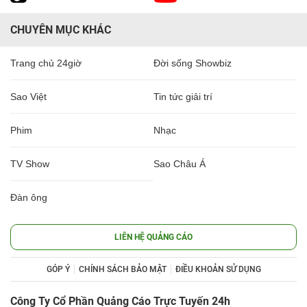
CHUYÊN MỤC KHÁC
Trang chủ 24giờ
Đời sống Showbiz
Sao Việt
Tin tức giải trí
Phim
Nhạc
TV Show
Sao Châu Á
Đàn ông
LIÊN HỆ QUẢNG CÁO
GÓP Ý
CHÍNH SÁCH BẢO MẬT
ĐIỀU KHOẢN SỬ DỤNG
Công Ty Cổ Phần Quảng Cáo Trực Tuyến 24h