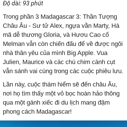
Độ dài: 93 phút
Trong phần 3 Madagascar 3: Thần Tượng
Châu Âu - Sư tử Alex, ngựa vằn Marty, Hà
mã dễ thương Gloria, và Hươu Cao cổ
Melman vẫn còn chiến đấu để về được ngôi
nhà thân yêu của mình Big Apple. Vua
Julien, Maurice và các chú chim cánh cụt
vẫn sánh vai cùng trong các cuộc phiêu lưu.
Lần này, cuộc thám hiểm sẽ đến châu Âu,
nơi họ tìm thấy một vỏ bọc hoàn hảo thông
qua một gánh xiếc đi du lịch mang đậm
phong cách Madagascar!