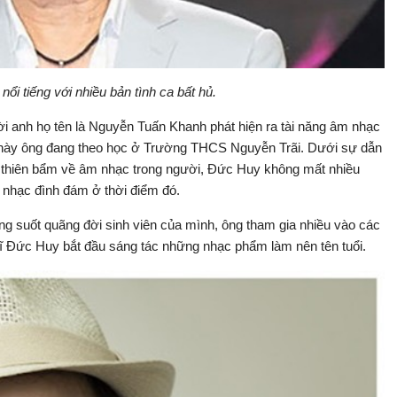
ổi tiếng với nhiều bản tình ca bất hủ.
 anh họ tên là Nguyễn Tuấn Khanh phát hiện ra tài năng âm nhạc
c này ông đang theo học ở Trường THCS Nguyễn Trãi. Dưới sự dẫn
ng thiên bẩm về âm nhạc trong người, Đức Huy không mất nhiều
n nhạc đình đám ở thời điểm đó.
ng suốt quãng đời sinh viên của mình, ông tham gia nhiều vào các
sĩ Đức Huy bắt đầu sáng tác những nhạc phẩm làm nên tên tuổi.