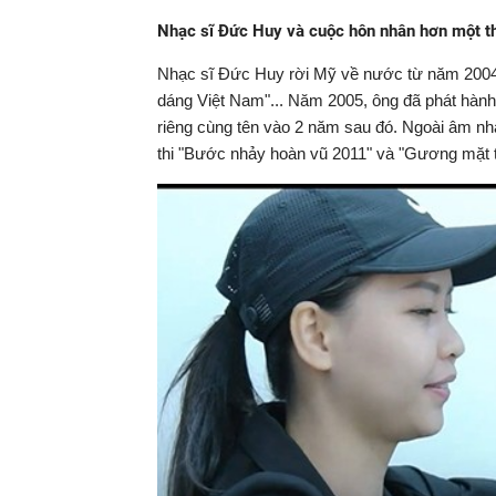
Nhạc sĩ Đức Huy và cuộc hôn nhân hơn một th
Nhạc sĩ Đức Huy rời Mỹ về nước từ năm 2004 
dáng Việt Nam"... Năm 2005, ông đã phát hành 
riêng cùng tên vào 2 năm sau đó. Ngoài âm n
thi "Bước nhảy hoàn vũ 2011" và "Gương mặt 