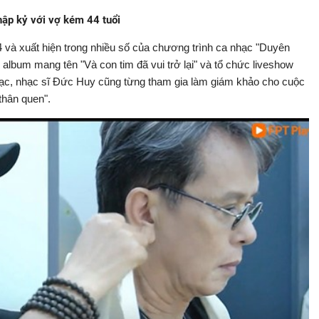
ập kỷ với vợ kém 44 tuổi
và xuất hiện trong nhiều số của chương trình ca nhạc "Duyên
album mang tên "Và con tim đã vui trở lại" và tổ chức liveshow
hạc, nhạc sĩ Đức Huy cũng từng tham gia làm giám khảo cho cuộc
thân quen".