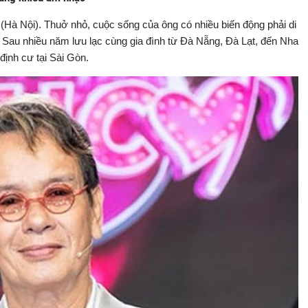
Hà Nội). Thuở nhỏ, cuộc sống của ông có nhiều biến động phải di
ác. Sau nhiều năm lưu lạc cùng gia đình từ Đà Nẵng, Đà Lạt, đến Nha
 định cư tại Sài Gòn.