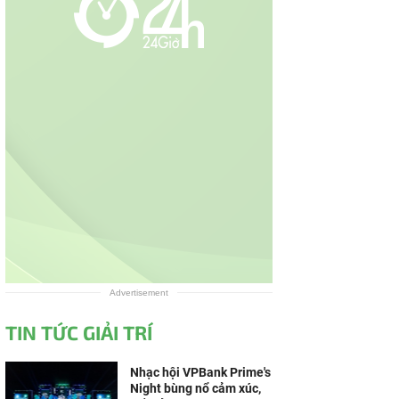
Advertisement
TIN TỨC GIẢI TRÍ
Nhạc hội VPBank Prime's
Night bùng nổ cảm xúc,