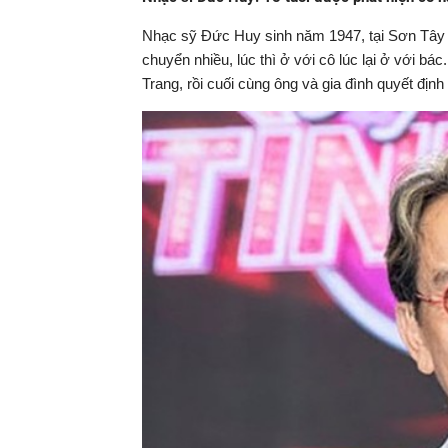
Nhạc sỹ Đức Huy sinh năm 1947, tại Sơn Tây (
chuyển nhiều, lúc thì ở với cô lúc lại ở với b
Trang, rồi cuối cùng ông và gia đình quyết định