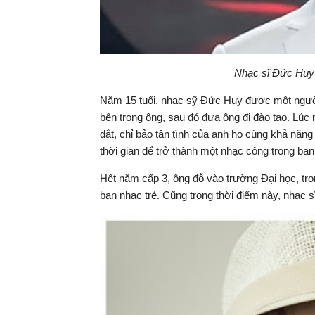
Nhạc sĩ Đức Huy n
Năm 15 tuổi, nhạc sỹ Đức Huy được một người
bên trong ông, sau đó đưa ông đi đào tạo. Lú
dắt, chỉ bảo tận tình của anh họ cùng khả nă
thời gian để trở thành một nhạc công trong ba
Hết năm cấp 3, ông đỗ vào trường Đại học, tro
ban nhạc trẻ. Cũng trong thời điểm này, nhạc 