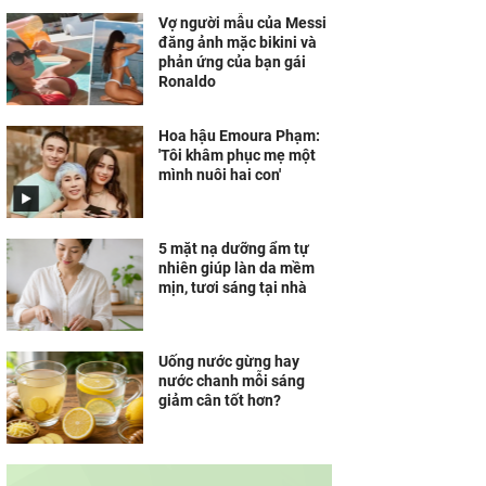
Vợ người mẫu của Messi
đăng ảnh mặc bikini và
phản ứng của bạn gái
Ronaldo
Hoa hậu Emoura Phạm:
'Tôi khâm phục mẹ một
mình nuôi hai con'
5 mặt nạ dưỡng ẩm tự
nhiên giúp làn da mềm
mịn, tươi sáng tại nhà
Uống nước gừng hay
nước chanh mỗi sáng
giảm cân tốt hơn?