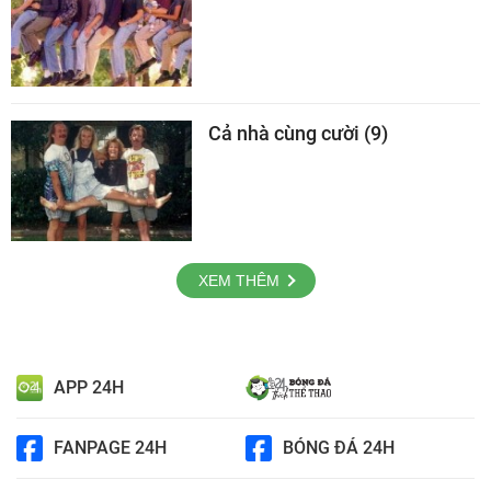
Cả nhà cùng cười (9)
XEM THÊM
APP 24H
FANPAGE 24H
BÓNG ĐÁ 24H