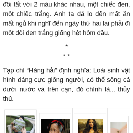
đôi tất với 2 màu khác nhau, một chiếc đen,
một chiếc trắng. Anh ta đã lo đến mất ăn
mất ngủ khi nghĩ đến ngày thứ hai lại phải đi
một đôi đen trắng giống hệt hôm đầu.
*
* *
Tạp chí “Hàng hải” định nghĩa: Loài sinh vật
hình dáng cực giống người, có thể sống cả
dưới nước và trên cạn, đó chính là... thủy
thủ.