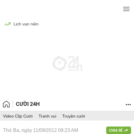
BÓNG ĐÁ
TIN TỨC
SỨC KHỎE
Lịch vạn niên
CƯỜI 24H
Video Clip Cười
Tranh vui
Truyện cười
Thứ Ba, ngày 11/09/2012 09:23 AM
CHIA SẺ