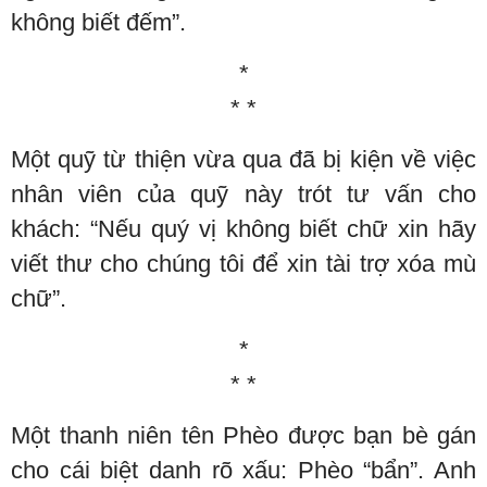
không biết đếm”.
*
* *
Một quỹ từ thiện vừa qua đã bị kiện về việc
nhân viên của quỹ này trót tư vấn cho
khách: “Nếu quý vị không biết chữ xin hãy
viết thư cho chúng tôi để xin tài trợ xóa mù
chữ”.
*
* *
Một thanh niên tên Phèo được bạn bè gán
cho cái biệt danh rõ xấu: Phèo “bẩn”. Anh