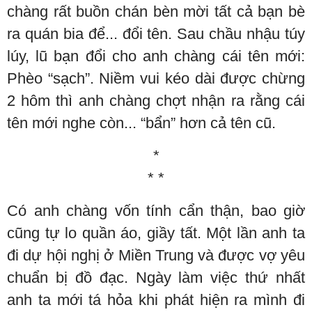
chàng rất buồn chán bèn mời tất cả bạn bè
ra quán bia để... đổi tên. Sau chầu nhậu túy
lúy, lũ bạn đổi cho anh chàng cái tên mới:
Phèo “sạch”. Niềm vui kéo dài được chừng
2 hôm thì anh chàng chợt nhận ra rằng cái
tên mới nghe còn... “bẩn” hơn cả tên cũ.
*
* *
Có anh chàng vốn tính cẩn thận, bao giờ
cũng tự lo quần áo, giầy tất. Một lần anh ta
đi dự hội nghị ở Miền Trung và được vợ yêu
chuẩn bị đồ đạc. Ngày làm việc thứ nhất
anh ta mới tá hỏa khi phát hiện ra mình đi