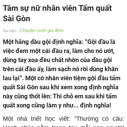
Tâm sự nữ nhân viên Tẩm quất
Sài Gòn
Chuyện cười gia đình
Sự kiện:
Một hãng dầu gội định nghĩa: “Gội đầu là
việc đem một cái đầu ra, làm cho nó ướt,
dùng tay xoa đều chất nhờn của dầu gội
trên cái đầu ấy, làm sạch nó rồi dùng khăn
lau lại”. Một cô nhân viên tiệm gội đầu tẩm
quất Sài Gòn sau khi xem xong định nghĩa
này cũng thốt lên: Thì chỗ em sau khi tẩm
quất xong cũng làm y như... định nghĩa!
Một nhà triết học viết: “Thường có câu: