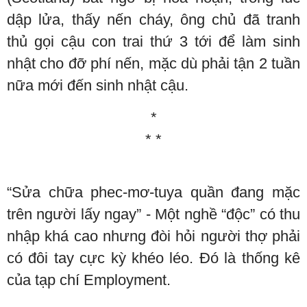
dập lửa, thấy nến cháy, ông chủ đã tranh
thủ gọi cậu con trai thứ 3 tới để làm sinh
nhật cho đỡ phí nến, mặc dù phải tận 2 tuần
nữa mới đến sinh nhật cậu.
*
* *
“Sửa chữa phec-mơ-tuya quần đang mặc
trên người lấy ngay” - Một nghề “độc” có thu
nhập khá cao nhưng đòi hỏi người thợ phải
có đôi tay cực kỳ khéo léo. Đó là thống kê
của tạp chí Employment.