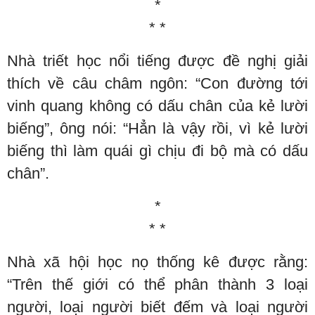
*
* *
Nhà triết học nổi tiếng được đề nghị giải
thích về câu châm ngôn: “Con đường tới
vinh quang không có dấu chân của kẻ lười
biếng”, ông nói: “Hẳn là vậy rồi, vì kẻ lười
biếng thì làm quái gì chịu đi bộ mà có dấu
chân”.
*
* *
Nhà xã hội học nọ thống kê được rằng:
“Trên thế giới có thể phân thành 3 loại
người, loại người biết đếm và loại người