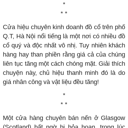
*
* *
Cửa hiệu chuyên kinh doanh đồ cổ trên phố
Q.T, Hà Nội nổi tiếng là một nơi có nhiều đồ
cổ quý và độc nhất vô nhị. Tuy nhiên khách
hàng hay than phiền rằng giá cả của chúng
liên tục tăng một cách chóng mặt. Giải thích
chuyện này, chủ hiệu thanh minh đó là do
giá nhân công và vật liệu đều tăng!
*
* *
Một cửa hàng chuyên bán nến ở Glasgow
(Scotland) bất ngờ bị hỏa hoạn, trong lúc