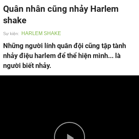
Quân nhân cũng nhảy Harlem
shake
HARLEM SHAKE
Sự kiện:
Những người lính quân đội cũng tập tành
nhảy điệu harlem để thể hiện mình... là
người biết nhảy.