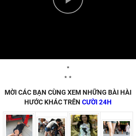
Play
Video
*
* *
MỜI CÁC BẠN CÙNG XEM NHỮNG BÀI HÀI
HƯỚC KHÁC TRÊN
CƯỜI 24H