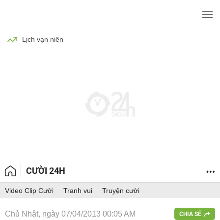
BÓNG ĐÁ
TIN TỨC
SỨC KHỎE
Lịch vạn niên
CƯỜI 24H
Video Clip Cười
Tranh vui
Truyện cười
Chủ Nhật, ngày 07/04/2013 00:05 AM
CHIA SẺ