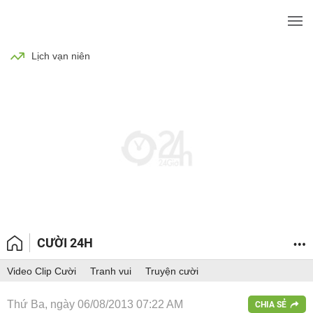
BÓNG ĐÁ
TIN TỨC
SỨC KHỎE
Lịch vạn niên
CƯỜI 24H
Video Clip Cười
Tranh vui
Truyện cười
Thứ Ba, ngày 06/08/2013 07:22 AM
CHIA SẺ