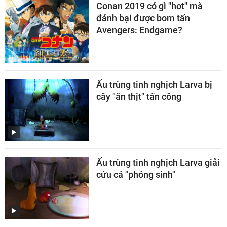
Conan 2019 có gì "hot" mà
đánh bại được bom tấn
Avengers: Endgame?
Ấu trùng tinh nghịch Larva bị
cây "ăn thịt" tấn công
Ấu trùng tinh nghịch Larva giải
cứu cá "phóng sinh"