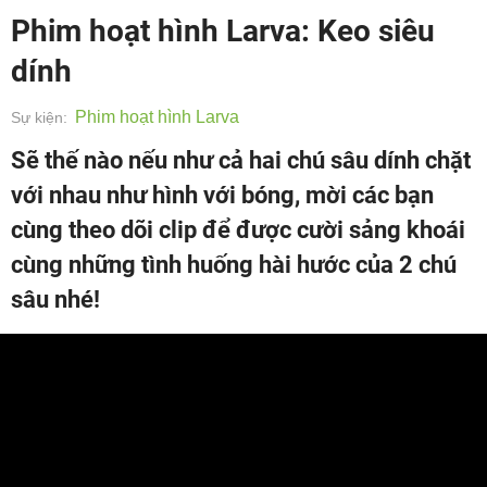
Phim hoạt hình Larva: Keo siêu
dính
Phim hoạt hình Larva
Sự kiện:
Sẽ thế nào nếu như cả hai chú sâu dính chặt
với nhau như hình với bóng, mời các bạn
cùng theo dõi clip để được cười sảng khoái
cùng những tình huống hài hước của 2 chú
sâu nhé!