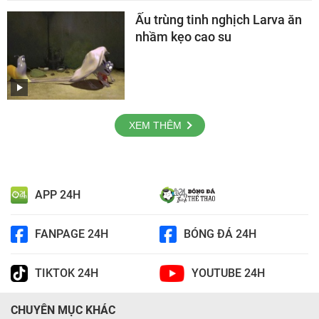
Ấu trùng tinh nghịch Larva ăn
nhầm kẹo cao su
XEM THÊM
APP 24H
FANPAGE 24H
BÓNG ĐÁ 24H
TIKTOK 24H
YOUTUBE 24H
CHUYÊN MỤC KHÁC