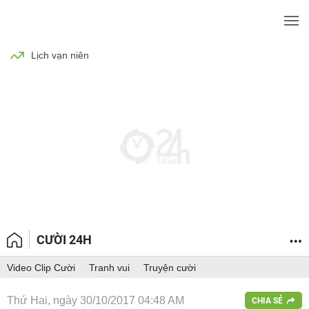
BÓNG ĐÁ
TIN TỨC
SỨC KHỎE
Lịch vạn niên
CƯỜI 24H
Video Clip Cười
Tranh vui
Truyện cười
Thứ Hai, ngày 30/10/2017 04:48 AM
CHIA SẺ