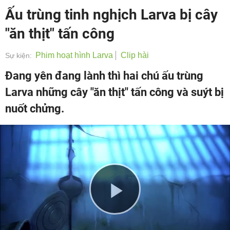
Ấu trùng tinh nghịch Larva bị cây
"ăn thịt" tấn công
Phim hoạt hình Larva
Clip hài
Sự kiện:
Đang yên đang lành thì hai chú ấu trùng
Larva những cây "ăn thịt" tấn công và suýt bị
nuốt chửng.
Play