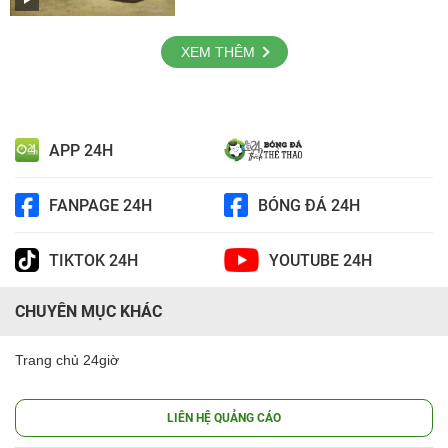
XEM THÊM
APP 24H
FANPAGE 24H
BÓNG ĐÁ 24H
TIKTOK 24H
YOUTUBE 24H
CHUYÊN MỤC KHÁC
Trang chủ 24giờ
LIÊN HỆ QUẢNG CÁO