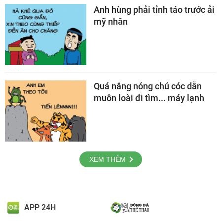
Anh hùng phải tỉnh táo trước ải
mỹ nhân
Quá nắng nóng chú cóc dẫn
muôn loài đi tìm... máy lạnh
XEM THÊM
APP 24H