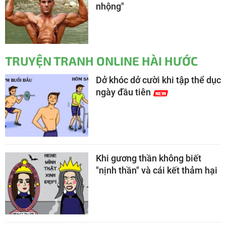
nhộng"
TRUYỆN TRANH ONLINE HÀI HƯỚC
Dở khóc dở cười khi tập thể dục
ngày đầu tiên
Khi gương thần không biết
"nịnh thần" và cái kết thảm hại