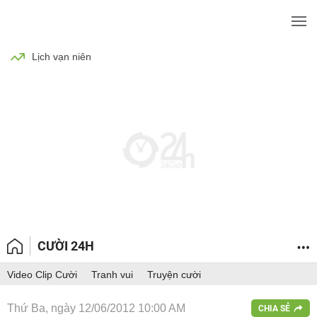
BÓNG ĐÁ
TIN TỨC
SỨC KHỎE
Lịch vạn niên
CƯỜI 24H
Video Clip Cười
Tranh vui
Truyện cười
Thứ Ba, ngày 12/06/2012 10:00 AM
CHIA SẺ