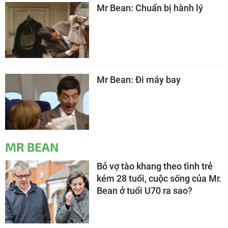
Mr Bean: Chuẩn bị hành lý
Mr Bean: Đi máy bay
MR BEAN
Bỏ vợ tào khang theo tình trẻ
kém 28 tuổi, cuộc sống của Mr.
Bean ở tuổi U70 ra sao?