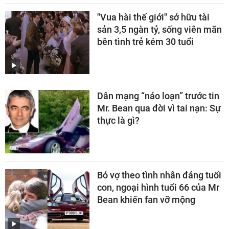
"Vua hài thế giới" sở hữu tài
sản 3,5 ngàn tỷ, sống viên mãn
bên tình trẻ kém 30 tuổi
Dân mạng “náo loạn” trước tin
Mr. Bean qua đời vì tai nạn: Sự
thực là gì?
Bỏ vợ theo tình nhân đáng tuổi
con, ngoại hình tuổi 66 của Mr
Bean khiến fan vỡ mộng