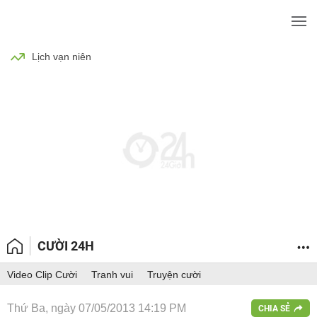
BÓNG ĐÁ
TIN TỨC
SỨC KHỎE
Lịch vạn niên
CƯỜI 24H
Video Clip Cười
Tranh vui
Truyện cười
Thứ Ba, ngày 07/05/2013 14:19 PM
CHIA SẺ