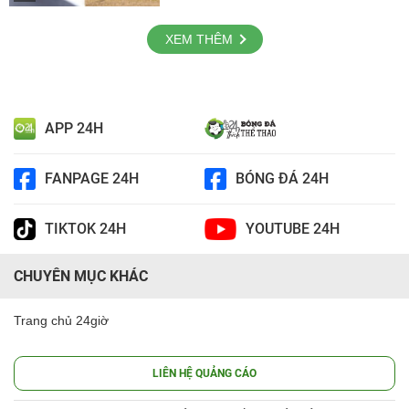
XEM THÊM
APP 24H
FANPAGE 24H
BÓNG ĐÁ 24H
TIKTOK 24H
YOUTUBE 24H
CHUYÊN MỤC KHÁC
Trang chủ 24giờ
LIÊN HỆ QUẢNG CÁO