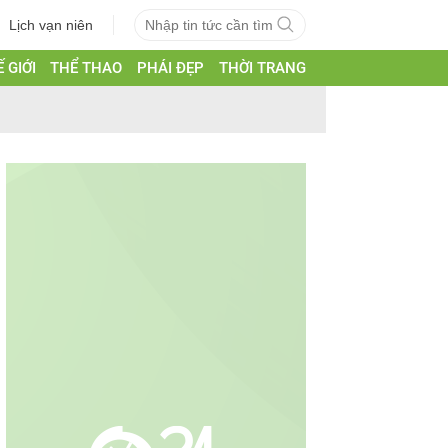
Lịch vạn niên
 GIỚI
THỂ THAO
PHÁI ĐẸP
THỜI TRANG