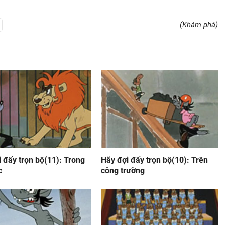
(Khám phá)
 đấy trọn bộ(11): Trong
Hãy đợi đấy trọn bộ(10): Trên
c
công trường