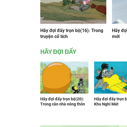
Hãy đợi đấy trọn bộ(16): Trong
Hãy đợ
truyện cổ tích
mới
HÃY ĐỢI ĐẤY
Hãy đợi đấy trọn bộ(20):
Hãy đợi đấy trọn b
Trong căn nhà nông thôn
Khu Nghỉ Mát