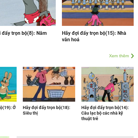
i đấy trọn bộ(8): Năm
Hãy đợi đấy trọn bộ(15): Nhà
văn hoá
Xem thêm
ộ(19): Ở
Hãy đợi đấy trọn bộ(18):
Hãy đợi đấy trọn bộ(14):
Siêu thị
Câu lạc bộ các nhà kỹ
thuật trẻ