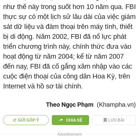
như thế này trong suốt hơn 10 năm qua. FBI
thực sự có một lịch sử lâu dài của việc giám
sát dữ liệu và đàm thoại trên máy tính, thiết
bị di động. Năm 2002, FBI đã nổ lực phát
triển chương trình này, chính thức đưa vào
hoạt động từ năm 2004; kể từ năm 2007
đến nay, FBI đã cố gắng xâm nhập vào các
cuộc điện thoại của công dân Hoa Kỳ, trên
Internet và hồ sơ tài chính.
Theo Ngọc Phạm
(Khampha.vn)
GỬI GÓP Ý
CHIA SẺ
LƯU BÀI