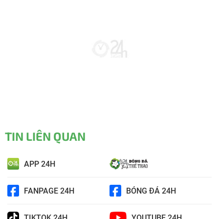
TIN LIÊN QUAN
APP 24H
FANPAGE 24H
BÓNG ĐÁ 24H
TIKTOK 24H
YOUTUBE 24H