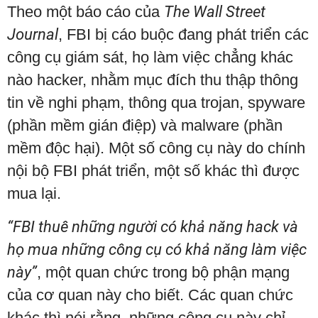
Theo một báo cáo của
The Wall Street
Journal
, FBI bị cáo buộc đang phát triển các
công cụ giám sát, họ làm việc chẳng khác
nào hacker, nhằm mục đích thu thập thông
tin về nghi phạm, thông qua trojan, spyware
(phần mềm gián điệp) và malware (phần
mềm độc hại). Một số công cụ này do chính
nội bộ FBI phát triển, một số khác thì được
mua lại.
“FBI thuê những người có khả năng hack và
họ mua những công cụ có khả năng làm việc
này”
, một quan chức trong bộ phận mạng
của cơ quan này cho biết. Các quan chức
khác thì nói rằng, những công cụ này chỉ