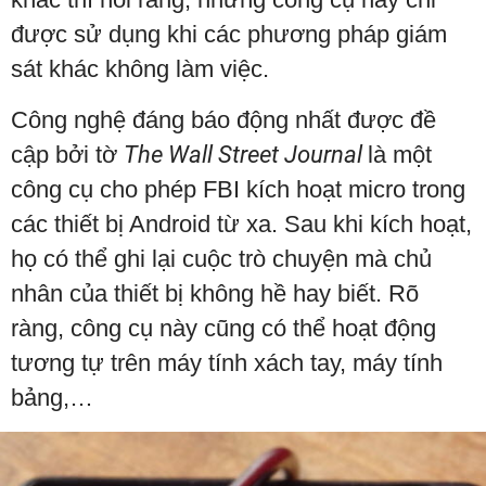
được sử dụng khi các phương pháp giám
sát khác không làm việc.
Công nghệ đáng báo động nhất được đề
cập bởi tờ
The Wall Street Journal
là một
công cụ cho phép FBI kích hoạt micro trong
các thiết bị Android từ xa. Sau khi kích hoạt,
họ có thể ghi lại cuộc trò chuyện mà chủ
nhân của thiết bị không hề hay biết. Rõ
ràng, công cụ này cũng có thể hoạt động
tương tự trên máy tính xách tay, máy tính
bảng,…