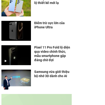
lộ thiết kế mới lạ
Điểm trừ cực lớn của
iPhone Ultra
Pixel 11 Pro Fold lộ diện
qua video chính thức,
mẫu smartphone gập
đáng chờ đợi
Samsung vừa giới thiệu
bộ nhớ 3D dành cho AI