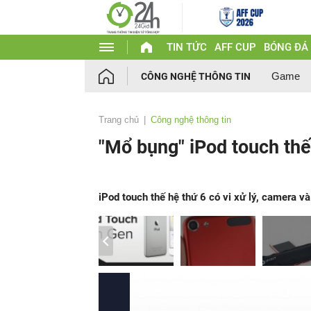
TIN TỨC
AFF CUP
BÓNG ĐÁ
Game
CÔNG NGHỆ THÔNG TIN
Trang chủ
Công nghệ thông tin
"Mổ bụng" iPod touch thế
iPod touch thế hệ thứ 6 có vi xử lý, camera v