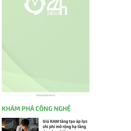
Advertisement
KHÁM PHÁ CÔNG NGHỆ
Giá RAM tăng tạo áp lực
chi phí mở rộng hạ tầng