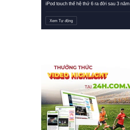
iPod touch thế hệ thứ 6 ra đời sau 3 năm
Xem Tự động