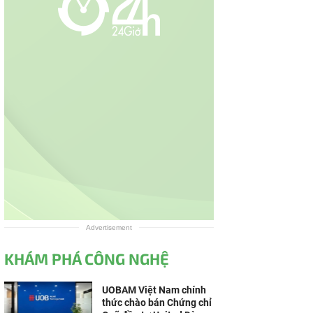
Advertisement
KHÁM PHÁ CÔNG NGHỆ
UOBAM Việt Nam chính
thức chào bán Chứng chỉ