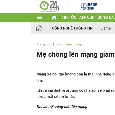
TIN TỨC
AFF CUP
BÓNG ĐÁ
Game
CÔNG NGHỆ THÔNG TIN
Trang chủ
Công nghệ thông tin
Mẹ chồng lên mạng giám 
Mạng xã hội giờ không còn là mái nhà riêng củ
nhà.
Khi cả gia đình ai ai cũng có nhà ảo, sẽ phát
nước mắt sẽ rơi từ đây.
Khi bà nội cũng biết lên mạng