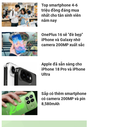
Top smartphone 4-6
triệu đồng đáng mua
nhất cho tân sinh viên
năm nay
OnePlus 16 sẽ "đè bẹp"
iPhone và Galaxy nhờ
camera 200MP xuất sắc
Apple đã sẵn sàng cho
iPhone 18 Pro và iPhone
Ultra
Sắp có thêm smartphone
có camera 200MP và pin
8,580mAh