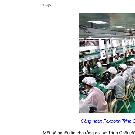
này.
Công nhân Foxconn Trịnh C
Một số nguồn tin cho rằng cơ sở Trịnh Châu đã