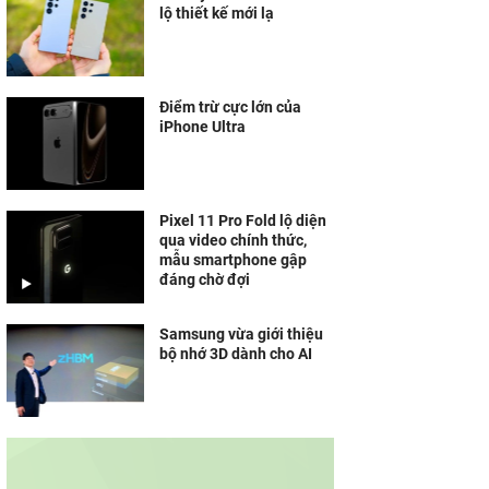
lộ thiết kế mới lạ
Điểm trừ cực lớn của
iPhone Ultra
Pixel 11 Pro Fold lộ diện
qua video chính thức,
mẫu smartphone gập
đáng chờ đợi
Samsung vừa giới thiệu
bộ nhớ 3D dành cho AI