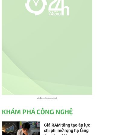
Advertisement
KHÁM PHÁ CÔNG NGHỆ
Giá RAM tăng tạo áp lực
chi phí mở rộng hạ tầng