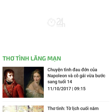
THƠ TÌNH LÃNG MẠN
Chuyện tình đau đớn của
Napoleon và cô gái vừa bước
sang tuổi 14
11/10/2017 | 09:15
Thơ tình: Tờ lịch cuối năm