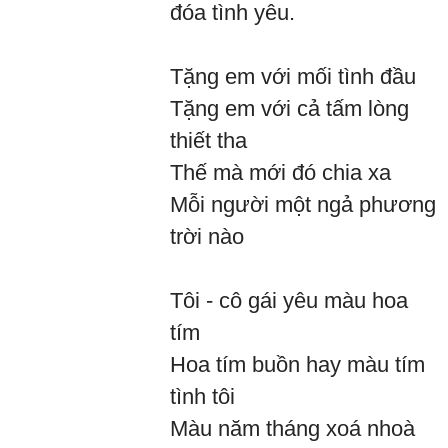
đóa tình yêu.
Tặng em với mối tình đầu
Tặng em với cả tấm lòng
thiết tha
Thế mà mới đó chia xa
Mỗi người một ngả phương
trời nào
Tôi - cô gái yêu màu hoa
tím
Hoa tím buồn hay màu tím
tình tôi
Màu năm tháng xoá nhoà