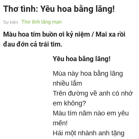
Thơ tình: Yêu hoa bằng lăng!
Thơ tình lãng mạn
Sự kiện:
Màu hoa tím buồn ơi kỷ niệm / Mai xa rồi
đau đớn cả trái tim.
Yêu hoa bằng lăng!
Mùa này hoa bằng lăng
nhiều lắm
Trên đường về anh có nhớ
em không?
Màu tím năm nào em yêu
mến!
Hái một nhành anh tặng