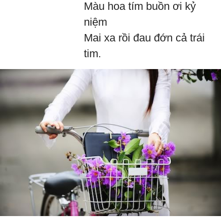
Màu hoa tím buồn ơi kỷ
niệm
Mai xa rồi đau đớn cả trái
tim.