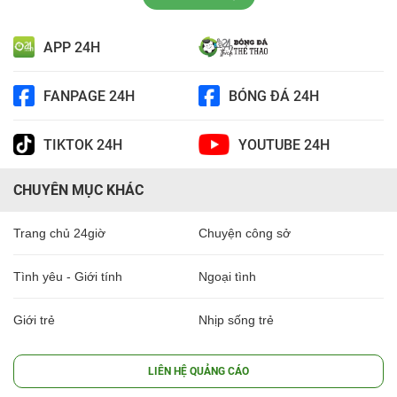
APP 24H
FANPAGE 24H
BÓNG ĐÁ 24H
TIKTOK 24H
YOUTUBE 24H
CHUYÊN MỤC KHÁC
Trang chủ 24giờ
Chuyện công sở
Tình yêu - Giới tính
Ngoại tình
Giới trẻ
Nhịp sống trẻ
LIÊN HỆ QUẢNG CÁO