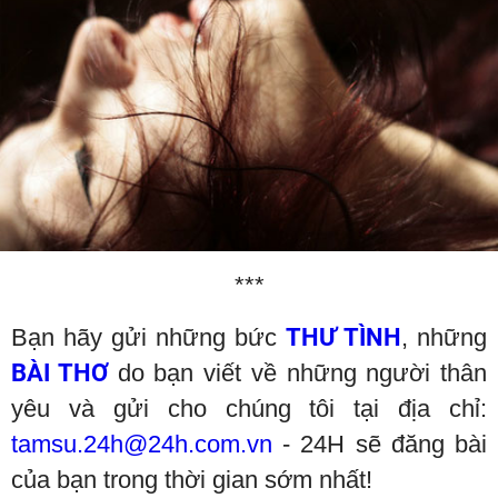
***
Bạn hãy gửi những bức
THƯ TÌ
NH
, những
BÀI THƠ
do bạn viết về những người thân
yêu và gửi cho chúng tôi tại địa chỉ:
tamsu.
24h@24h.com.vn
- 24H sẽ đăng bài
của bạn trong thời gian sớm nhất!