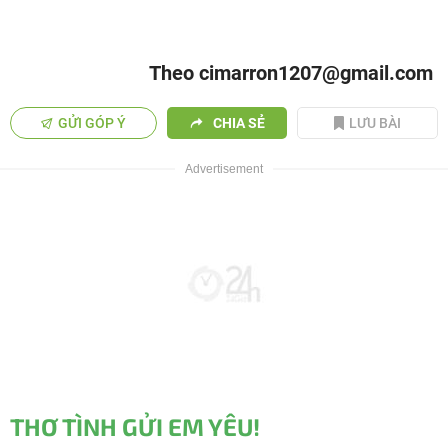
Theo cimarron1207@gmail.com
GỬI GÓP Ý
CHIA SẺ
LƯU BÀI
THƠ TÌNH GỬI EM YÊU!