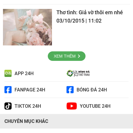
Thơ tình: Giả vờ thôi em nhé
03/10/2015 | 11:02
XEM THÊM
APP 24H
FANPAGE 24H
BÓNG ĐÁ 24H
TIKTOK 24H
YOUTUBE 24H
CHUYÊN MỤC KHÁC