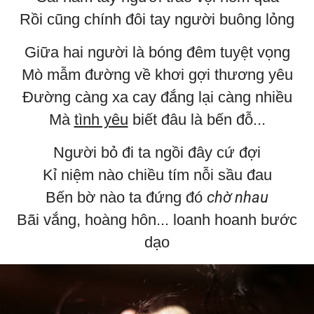
Rồi cũng chính đôi tay người buông lỏng
Giữa hai người là bóng đêm tuyệt vọng
Mò mẫm đường về khơi gợi thương yêu
Đường càng xa cay đắng lại càng nhiều
Mà
tình yêu
biết đâu là bến đỗ...
Người bỏ đi ta ngồi đây cứ đợi
Kỉ niệm nào chiều tím nỗi sầu đau
Bến bờ nào ta đứng đó
chờ nhau
Bãi vắng, hoàng hôn... loanh hoanh bước
dạo