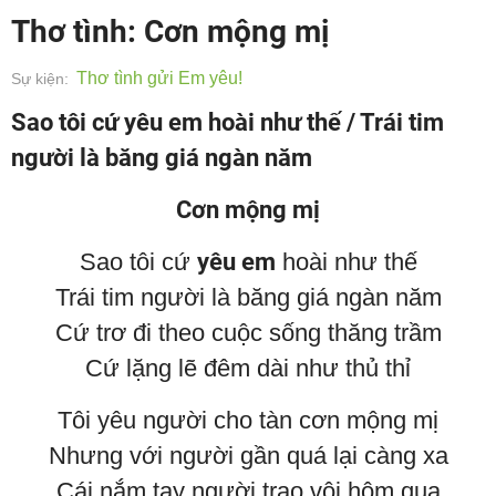
Thơ tình: Cơn mộng mị
Thơ tình gửi Em yêu!
Sự kiện:
Sao tôi cứ yêu em hoài như thế / Trái tim
người là băng giá ngàn năm
Cơn mộng mị
Sao tôi cứ
yêu em
hoài như thế
Trái tim người là băng giá ngàn năm
Cứ trơ đi theo cuộc sống thăng trầm
Cứ lặng lẽ đêm dài như thủ thỉ
Tôi yêu người cho tàn cơn mộng mị
Nhưng với người gần quá lại càng xa
Cái nắm tay người trao vội hôm qua