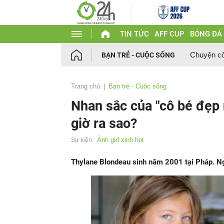
TIN TỨC
AFF CUP
BÓNG ĐÁ
Chuyện c
BẠN TRẺ - CUỘC SỐNG
Trang chủ
Bạn trẻ - Cuộc sống
Nhan sắc của "cô bé đẹp n
giờ ra sao?
Ảnh girl xinh hot
Sự kiện:
Thylane Blondeau sinh năm 2001 tại Pháp. Ngườ