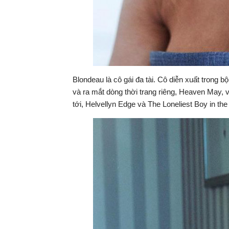
Blondeau là cô gái đa tài. Cô diễn xuất trong 
và ra mắt dòng thời trang riêng, Heaven May,
tới, Helvellyn Edge và The Loneliest Boy in th