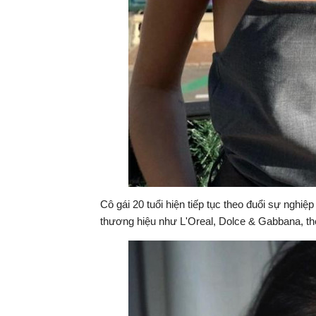
Cô gái 20 tuổi hiện tiếp tục theo đuổi sự nghi
thương hiệu như L'Oreal, Dolce & Gabbana, 