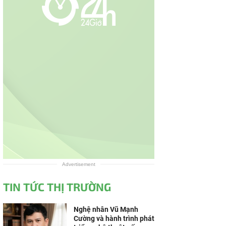
Advertisement
TIN TỨC THỊ TRƯỜNG
Nghệ nhân Vũ Mạnh
Cường và hành trình phát