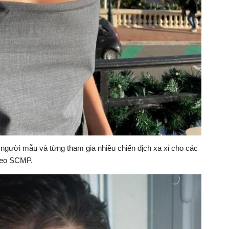
ệp người mẫu và từng tham gia nhiều chiến dịch xa xỉ cho các
theo SCMP.