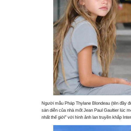
Người mẫu Pháp Thylane Blondeau (tên đầy đủ
sàn diễn của nhà mốt Jean Paul Gaultier lúc 
nhất thế giới” với hình ảnh lan truyền khắp Inte