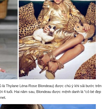
 là Thylane Léna-Rose Blondeau) được chú ý khi sải bước trên
mới 4 tuổi. Hai năm sau, Blondeau được mệnh danh là “cô bé đẹp
rnet.