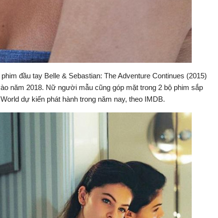
bộ phim đầu tay Belle & Sebastian: The Adventure Continues (2015)
 vào năm 2018. Nữ người mẫu cũng góp mặt trong 2 bộ phim sắp
e World dự kiến ​​phát hành trong năm nay, theo IMDB.