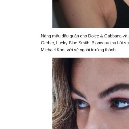
Nàng mẫu đầu quân cho Dolce & Gabbana và xu
Gerber, Lucky Blue Smith. Blondeau thu hút sự 
Michael Kors với vẻ ngoài trưởng thành.