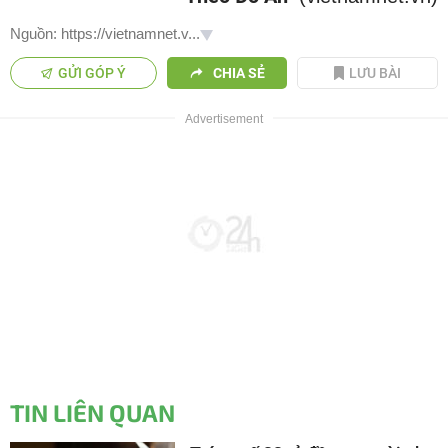
Nguồn: https://vietnamnet.v...
GỬI GÓP Ý
CHIA SẺ
LƯU BÀI
TIN LIÊN QUAN