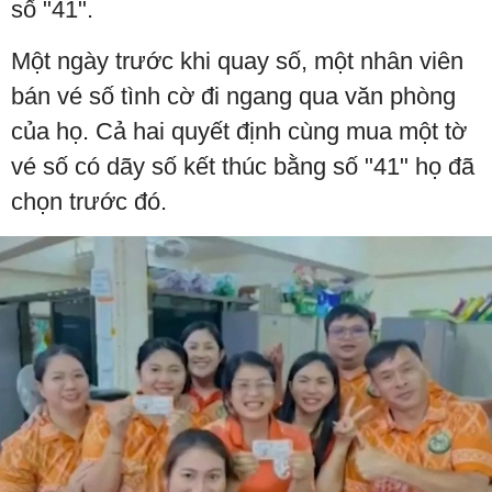
số "41".
Một ngày trước khi quay số, một nhân viên
bán vé số tình cờ đi ngang qua văn phòng
của họ. Cả hai quyết định cùng mua một tờ
vé số có dãy số kết thúc bằng số "41" họ đã
chọn trước đó.