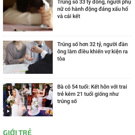
Trúng số 33 tỷ đồng, người phụ
nữ có hành động đáng xấu hổ
và cái kết
Trúng số hơn 32 tỷ, người đàn
ông làm điều khiến vợ kiện ra
tòa
Bà cô 54 tuổi: Kết hôn với trai
trẻ kém 21 tuổi giống như
trúng số
GIỚI TRẺ