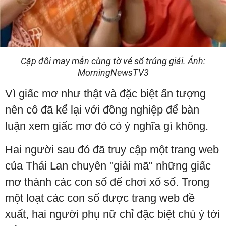
Cặp đôi may mắn cùng tờ vé số trúng giải. Ảnh:
MorningNewsTV3
Vì giấc mơ như thật và đặc biệt ấn tượng
nên cô đã kể lại với đồng nghiệp để bàn
luận xem giấc mơ đó có ý nghĩa gì không.
Hai người sau đó đã truy cập một trang web
của Thái Lan chuyên "giải mã" những giấc
mơ thành các con số để chơi xổ số. Trong
một loạt các con số được trang web đề
xuất, hai người phụ nữ chỉ đặc biệt chú ý tới