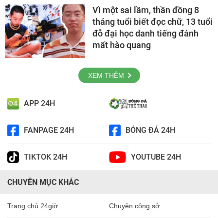
Vì một sai lầm, thần đồng 8
tháng tuổi biết đọc chữ, 13 tuổi
đỗ đại học danh tiếng đánh
mất hào quang
XEM THÊM
APP 24H
FANPAGE 24H
BÓNG ĐÁ 24H
TIKTOK 24H
YOUTUBE 24H
CHUYÊN MỤC KHÁC
Trang chủ 24giờ
Chuyện công sở