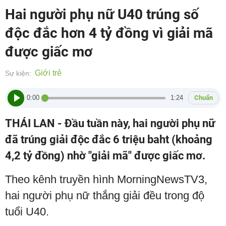
Hai người phụ nữ U40 trúng số
độc đắc hơn 4 tỷ đồng vì giải mã
được giấc mơ
Giới trẻ
Sự kiện:
0:00
1:24
Chuẩn
THÁI LAN - Đầu tuần này, hai người phụ nữ
đã trúng giải độc đắc 6 triệu baht (khoảng
4,2 tỷ đồng) nhờ "giải mã" được giấc mơ.
Theo kênh truyền hình MorningNewsTV3,
hai người phụ nữ thắng giải đều trong độ
tuổi U40.