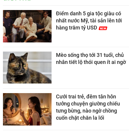
Điểm danh 5 gia tộc giàu có
nhất nước Mỹ, tài sản lên tới
hàng trăm tỷ USD
Mèo sống thọ tới 31 tuổi, chủ
nhân tiết lộ thói quen ít ai ngờ
Cưới trai trẻ, đêm tân hôn
tưởng chuyện giường chiếu
tưng bừng, nào ngờ chồng
cuốn chặt chăn la lối