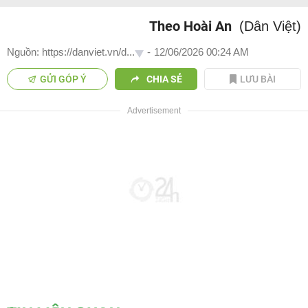
Theo Hoài An
(Dân Việt)
Nguồn: https://danviet.vn/d...
-
12/06/2026 00:24 AM
GỬI GÓP Ý
CHIA SẺ
LƯU BÀI