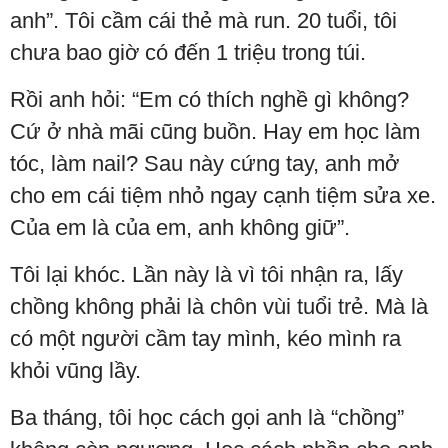
anh”. Tôi cầm cái thẻ mà run. 20 tuổi, tôi
chưa bao giờ có đến 1 triệu trong túi.
Rồi anh hỏi: “Em có thích nghề gì không?
Cứ ở nhà mãi cũng buồn. Hay em học làm
tóc, làm nail? Sau này cứng tay, anh mở
cho em cái tiệm nhỏ ngay cạnh tiệm sửa xe.
Của em là của em, anh không giữ”.
Tôi lại khóc. Lần này là vì tôi nhận ra, lấy
chồng không phải là chôn vùi tuổi trẻ. Mà là
có một người cầm tay mình, kéo mình ra
khỏi vũng lầy.
Ba tháng, tôi học cách gọi anh là “chồng”