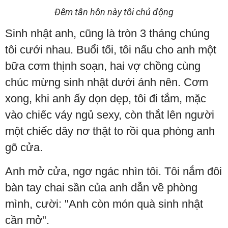
Đêm tân hôn này tôi chủ động
Sinh nhật anh, cũng là tròn 3 tháng chúng
tôi cưới nhau. Buổi tối, tôi nấu cho anh một
bữa cơm thịnh soạn, hai vợ chồng cùng
chúc mừng sinh nhật dưới ánh nên. Cơm
xong, khi anh ấy dọn dẹp, tôi đi tắm, mặc
vào chiếc váy ngủ sexy, còn thắt lên người
một chiếc dây nơ thật to rồi qua phòng anh
gõ cửa.
Anh mở cửa, ngơ ngác nhìn tôi. Tôi nắm đôi
bàn tay chai sần của anh dẫn về phòng
mình, cười: "Anh còn món quà sinh nhật
cần mở".