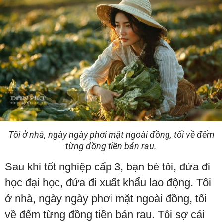
Tôi ở nhà, ngày ngày phơi mặt ngoài đồng, tối về đếm
từng đồng tiền bán rau.
Sau khi tốt nghiệp cấp 3, bạn bè tôi, đứa đi
học đại học, đứa đi xuất khẩu lao động. Tôi
ở nhà, ngày ngày phơi mặt ngoài đồng, tối
về đếm từng đồng tiền bán rau. Tôi sợ cái