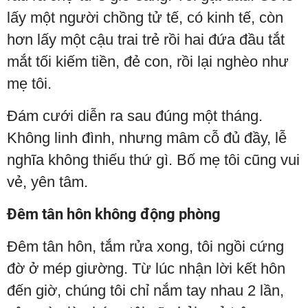
lấy một người chồng tử tế, có kinh tế, còn
hơn lấy một cậu trai trẻ rồi hai đứa đầu tắt
mắt tối kiếm tiền, đẻ con, rồi lại nghèo như
mẹ tôi.
Đám cưới diễn ra sau đúng một tháng.
Không linh đình, nhưng mâm cỗ đủ đầy, lễ
nghĩa không thiếu thứ gì. Bố mẹ tôi cũng vui
vẻ, yên tâm.
Đêm tân hôn không động phòng
Đêm tân hôn, tắm rửa xong, tôi ngồi cứng
đờ ở mép giường. Từ lúc nhận lời kết hôn
đến giờ, chúng tôi chỉ nắm tay nhau 2 lần,