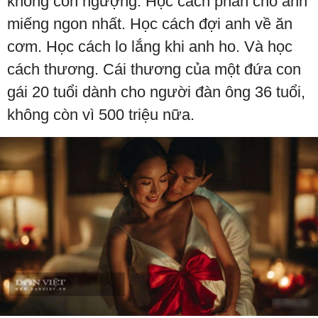
không còn ngượng. Học cách phần cho anh
miếng ngon nhất. Học cách đợi anh về ăn
cơm. Học cách lo lắng khi anh ho. Và học
cách thương. Cái thương của một đứa con
gái 20 tuổi dành cho người đàn ông 36 tuổi,
không còn vì 500 triệu nữa.