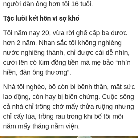
người đàn ông hơn tôi 16 tuổi.
Tặc lưỡi kết hôn vì sợ khổ
Tôi năm nay 20, vừa rời ghế cấp ba được
hơn 2 năm. Nhan sắc tôi không nghiêng
nước nghiêng thành, chỉ được cái dễ nhìn,
cười lên có lúm đồng tiền mà mẹ bảo “nhìn
hiền, đàn ông thương”.
Nhà tôi nghèo, bố còn bị bệnh thận, mất sức
lao động, còn hay bị biến chứng. Cuộc sống
cả nhà chỉ trông chờ mấy thửa ruộng nhưng
chỉ cấy lúa, trồng rau trong khi bố tôi mỗi
năm mấy tháng nằm viện.