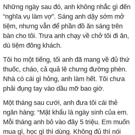
Những ngày sau đó, anh không nhắc gì đến
“nghĩa vụ làm vợ”. Sáng anh dậy sớm mở
tiệm, nhưng vẫn để phần đồ ăn sáng trên
bàn cho tôi. Trưa anh chạy về chở tôi đi ăn,
dù tiệm đông khách.
Tôi ho một tiếng, tối anh đã mang về đủ thứ
thuốc, cháo, cả quả lê chưng đường phèn.
Nhà có cái gì hỏng, anh làm hết. Tôi chưa
phải đụng tay vào dầu mỡ bao giờ.
Một tháng sau cưới, anh đưa tôi cái thẻ
ngân hàng: “Mật khẩu là ngày sinh của em.
Mỗi tháng anh bỏ vào đây 5 triệu. Em muốn
mua gì, học gì thì dùng. Không đủ thì nói