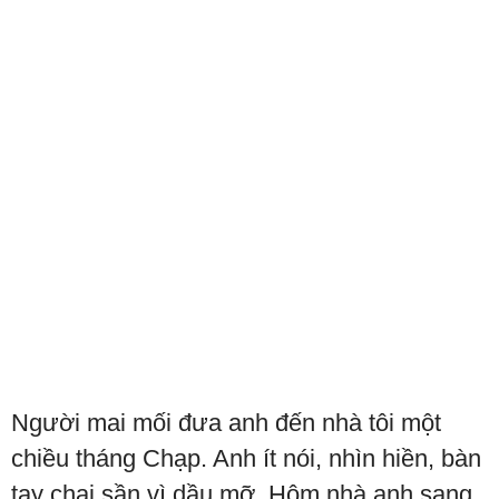
Người mai mối đưa anh đến nhà tôi một
chiều tháng Chạp. Anh ít nói, nhìn hiền, bàn
tay chai sần vì dầu mỡ. Hôm nhà anh sang