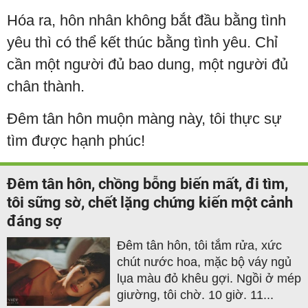
Hóa ra, hôn nhân không bắt đầu bằng tình
yêu thì có thể kết thúc bằng tình yêu. Chỉ
cần một người đủ bao dung, một người đủ
chân thành.
Đêm tân hôn muộn màng này, tôi thực sự
tìm được hạnh phúc!
Đêm tân hôn, chồng bỗng biến mất, đi tìm,
tôi sững sờ, chết lặng chứng kiến một cảnh
đáng sợ
Đêm tân hôn, tôi tắm rửa, xức
chút nước hoa, mặc bộ váy ngủ
lụa màu đỏ khêu gợi. Ngồi ở mép
giường, tôi chờ. 10 giờ. 11...