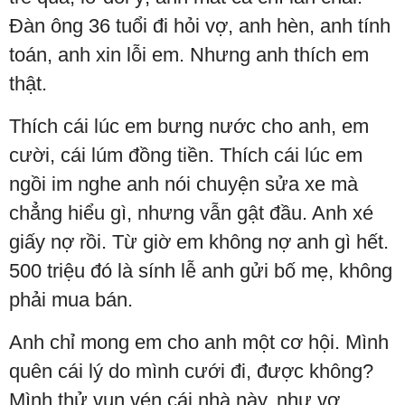
Đàn ông 36 tuổi đi hỏi vợ, anh hèn, anh tính
toán, anh xin lỗi em. Nhưng anh thích em
thật.
Thích cái lúc em bưng nước cho anh, em
cười, cái lúm đồng tiền. Thích cái lúc em
ngồi im nghe anh nói chuyện sửa xe mà
chẳng hiểu gì, nhưng vẫn gật đầu. Anh xé
giấy nợ rồi. Từ giờ em không nợ anh gì hết.
500 triệu đó là sính lễ anh gửi bố mẹ, không
phải mua bán.
Anh chỉ mong em cho anh một cơ hội. Mình
quên cái lý do mình cưới đi, được không?
Mình thử vun vén cái nhà này, như vợ