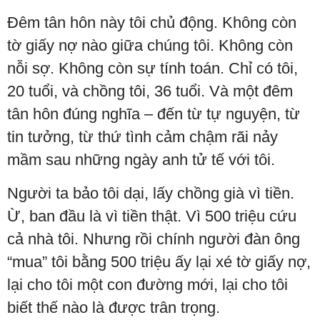
Đêm tân hôn này tôi chủ động. Không còn
tờ giấy nợ nào giữa chúng tôi. Không còn
nỗi sợ. Không còn sự tính toán. Chỉ có tôi,
20 tuổi, và chồng tôi, 36 tuổi. Và một đêm
tân hôn đúng nghĩa – đến từ tự nguyện, từ
tin tưởng, từ thứ tình cảm chậm rãi nảy
mầm sau những ngày anh tử tế với tôi.
Người ta bảo tôi dại, lấy chồng già vì tiền.
Ừ, ban đầu là vì tiền thật. Vì 500 triệu cứu
cả nhà tôi. Nhưng rồi chính người đàn ông
“mua” tôi bằng 500 triệu ấy lại xé tờ giấy nợ,
lại cho tôi một con đường mới, lại cho tôi
biết thế nào là được trân trọng.