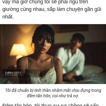
vậy mà giờ chúng tôi sẽ phải ngủ trên
giường cùng nhau, sắp làm chuyện gần gũi
nhất.
Tôi đã chuẩn bị tinh thần nhắm mắt chịu đựng trong
đêm tân hôn, coi như trả nợ.
Đêm tân hôn, tôi thực sự sợ chồng sẽ sấn