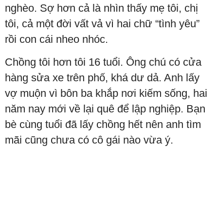
nghèo. Sợ hơn cả là nhìn thấy mẹ tôi, chị
tôi, cả một đời vất vả vì hai chữ “tình yêu”
rồi con cái nheo nhóc.
Chồng tôi hơn tôi 16 tuổi. Ông chú có cửa
hàng sửa xe trên phố, khá dư dả. Anh lấy
vợ muộn vì bôn ba khắp nơi kiếm sống, hai
năm nay mới về lại quê để lập nghiệp. Bạn
bè cùng tuổi đã lấy chồng hết nên anh tìm
mãi cũng chưa có cô gái nào vừa ý.