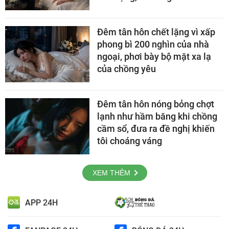
Đêm tân hôn chết lặng vì xấp
phong bì 200 nghìn của nhà
ngoại, phơi bày bộ mặt xa lạ
của chồng yêu
Đêm tân hôn nóng bỏng chợt
lạnh như hầm băng khi chồng
cầm sổ, đưa ra đề nghị khiến
tôi choáng váng
XEM THÊM
APP 24H