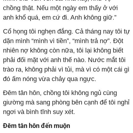
chồng thật. Nếu một ngày em thấy ở với
anh khổ quá, em cứ đi. Anh không giữ.”
Cổ họng tôi nghẹn đắng. Cả tháng nay tôi tự
dặn mình “mình vì tiền”, “mình trả nợ”. Đột
nhiên nợ không còn nữa, tôi lại không biết
phải đối mặt với anh thế nào. Nước mắt tôi
trào ra, không phải vì tủi, mà vì có một cái gì
đó ấm nóng vừa chảy qua ngực.
Đêm tân hôn, chồng tôi không ngủ cùng
giường mà sang phòng bên cạnh để tôi nghỉ
ngơi và bình tĩnh suy xét.
Đêm tân hôn đến muộn