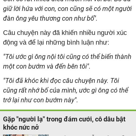
giữ lời hứa với con, con cũng sẽ có một người
đàn ông yêu thương con như bố".
Câu chuyện này đã khiến nhiều người xúc
động và để lại những bình luận như:
"Tôi ước gì ông nội tôi cũng có thể biến thành
một con bướm và đến bên tôi".
"Tôi đã khóc khi đọc câu chuyện này. Tôi
cũng rất nhớ bố của mình, ước gì ông có thể
trở lại như con bướm này".
Gặp "người lạ" trong đám cưới, cô dâu bật
khóc nức nở