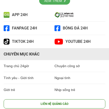
XEM THÊM
APP 24H
FANPAGE 24H
BÓNG ĐÁ 24H
TIKTOK 24H
YOUTUBE 24H
CHUYÊN MỤC KHÁC
Trang chủ 24giờ
Chuyện công sở
Tình yêu - Giới tính
Ngoại tình
Giới trẻ
Nhịp sống trẻ
LIÊN HỆ QUẢNG CÁO