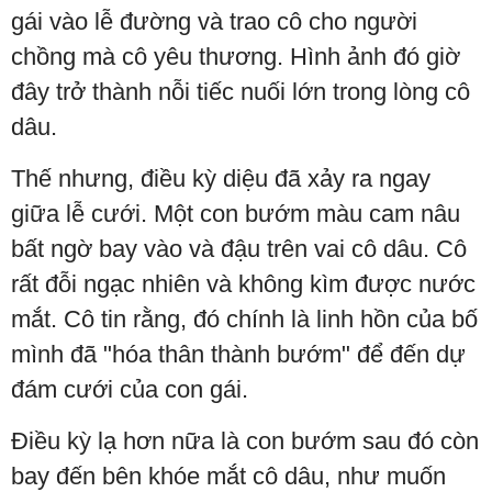
gái vào lễ đường và trao cô cho người
chồng mà cô yêu thương. Hình ảnh đó giờ
đây trở thành nỗi tiếc nuối lớn trong lòng cô
dâu.
Thế nhưng, điều kỳ diệu đã xảy ra ngay
giữa lễ cưới. Một con bướm màu cam nâu
bất ngờ bay vào và đậu trên vai cô dâu. Cô
rất đỗi ngạc nhiên và không kìm được nước
mắt. Cô tin rằng, đó chính là linh hồn của bố
mình đã "hóa thân thành bướm" để đến dự
đám cưới của con gái.
Điều kỳ lạ hơn nữa là con bướm sau đó còn
bay đến bên khóe mắt cô dâu, như muốn