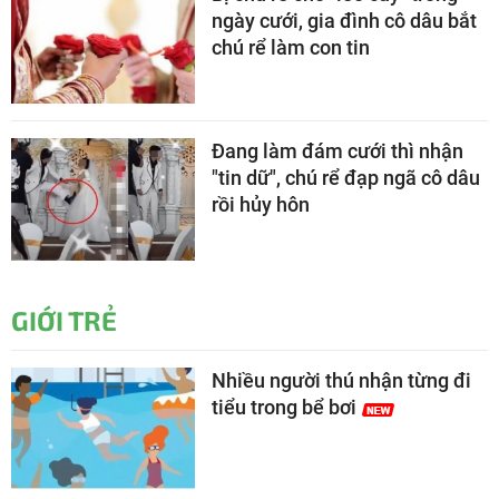
ngày cưới, gia đình cô dâu bắt
chú rể làm con tin
Đang làm đám cưới thì nhận
"tin dữ", chú rể đạp ngã cô dâu
rồi hủy hôn
GIỚI TRẺ
Nhiều người thú nhận từng đi
tiểu trong bể bơi