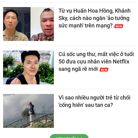
Từ vụ Huấn Hoa Hồng, Khánh
Sky, cách nào ngăn 'ảo tưởng
sức mạnh' trên mạng?
Cú sốc ung thư, mất việc ở tuổi
50 đưa cựu nhân viên Netflix
sang ngã rẽ mới
Vì sao nhiều người trẻ từ chối
'cống hiến' sau tan ca?