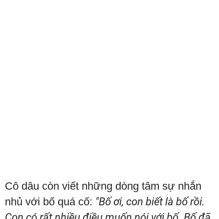
Cô dâu còn viết những dòng tâm sự nhắn
nhủ với bố quá cố:
"Bố ơi, con biết là bố rồi.
Con có rất nhiều điều muốn nói với bố. Bố đã