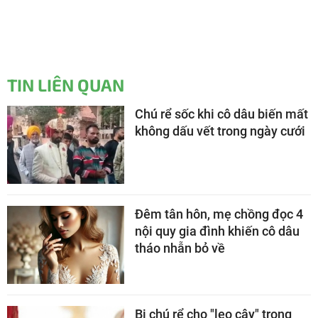
TIN LIÊN QUAN
Chú rể sốc khi cô dâu biến mất
không dấu vết trong ngày cưới
Đêm tân hôn, mẹ chồng đọc 4
nội quy gia đình khiến cô dâu
tháo nhẫn bỏ về
Bị chú rể cho "leo cây" trong