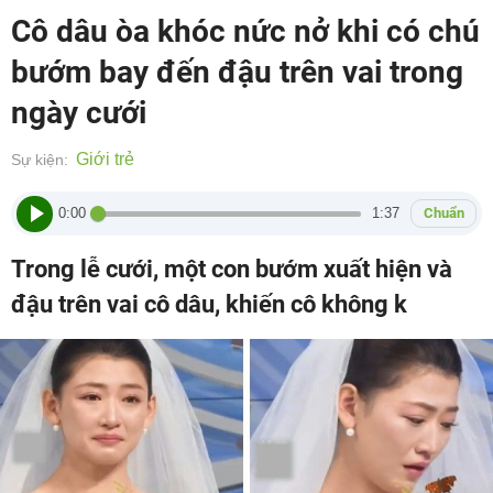
Cô dâu òa khóc nức nở khi có chú
bướm bay đến đậu trên vai trong
ngày cưới
Giới trẻ
Sự kiện:
0:00
1:37
Chuẩn
Trong lễ cưới, một con bướm xuất hiện và
đậu trên vai cô dâu, khiến cô không k