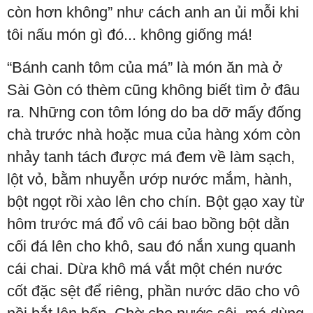
còn hơn không” như cách anh an ủi mỗi khi
tôi nấu món gì đó... không giống má!
“Bánh canh tôm của má” là món ăn mà ở
Sài Gòn có thèm cũng không biết tìm ở đâu
ra. Những con tôm lóng do ba dỡ mấy đống
chà trước nhà hoặc mua của hàng xóm còn
nhảy tanh tách được má đem về làm sạch,
lột vỏ, bằm nhuyễn ướp nước mắm, hành,
bột ngọt rồi xào lên cho chín. Bột gạo xay từ
hôm trước má đổ vô cái bao bồng bột dằn
cối đá lên cho khô, sau đó nắn xung quanh
cái chai. Dừa khô má vắt một chén nước
cốt đặc sệt để riêng, phần nước dão cho vô