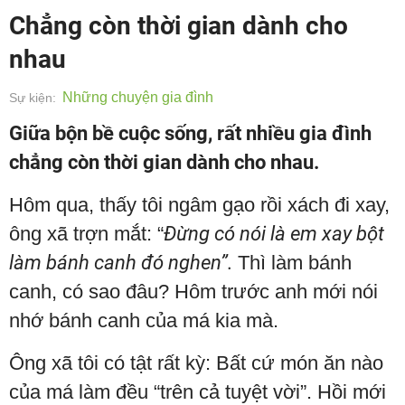
Chẳng còn thời gian dành cho
nhau
Những chuyện gia đình
Sự kiện:
Giữa bộn bề cuộc sống, rất nhiều gia đình
chẳng còn thời gian dành cho nhau.
Hôm qua, thấy tôi ngâm gạo rồi xách đi xay,
ông xã trợn mắt: “
Đừng có nói là em xay bột
làm bánh canh đó nghen”.
Thì làm bánh
canh, có sao đâu? Hôm trước anh mới nói
nhớ bánh canh của má kia mà.
Ông xã tôi có tật rất kỳ: Bất cứ món ăn nào
của má làm đều “trên cả tuyệt vời”. Hồi mới