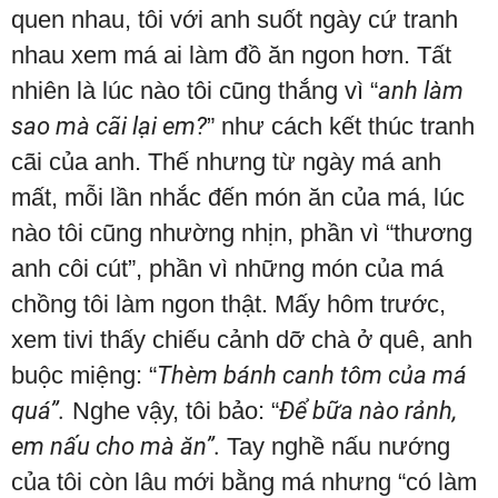
quen nhau, tôi với anh suốt ngày cứ tranh
nhau xem má ai làm đồ ăn ngon hơn. Tất
nhiên là lúc nào tôi cũng thắng vì “
anh làm
sao mà cãi lại em?
” như cách kết thúc tranh
cãi của anh. Thế nhưng từ ngày má anh
mất, mỗi lần nhắc đến món ăn của má, lúc
nào tôi cũng nhường nhịn, phần vì “thương
anh côi cút”, phần vì những món của má
chồng tôi làm ngon thật. Mấy hôm trước,
xem tivi thấy chiếu cảnh dỡ chà ở quê, anh
buộc miệng: “
Thèm bánh canh tôm của má
quá”.
Nghe vậy, tôi bảo: “
Để bữa nào rảnh,
em nấu cho mà ăn”.
Tay nghề nấu nướng
của tôi còn lâu mới bằng má nhưng “có làm