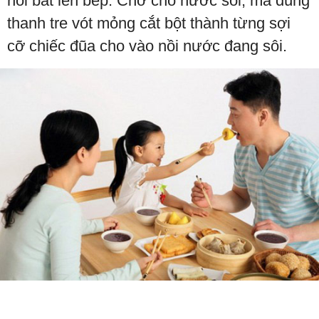
nồi bắt lên bếp. Chờ cho nước sôi, má dùng
thanh tre vót mỏng cắt bột thành từng sợi
cỡ chiếc đũa cho vào nồi nước đang sôi.