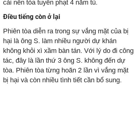
cải nên tòa tuyên phạt 4 năm tù.
Điều tiếng còn ở lại
Phiên tòa diễn ra trong sự vắng mặt của bị
hại là ông S. làm nhiều người dự khán
không khỏi xì xầm bàn tán. Với lý do đi công
tác, đây là lần thứ 3 ông S. không đến dự
tòa. Phiên tòa từng hoãn 2 lần vì vắng mặt
bị hại và còn nhiều tình tiết cần bổ sung.