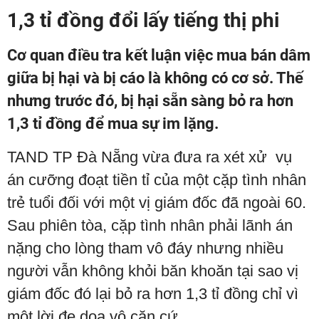
1,3 tỉ đồng đổi lấy tiếng thị phi
Cơ quan điều tra kết luận việc mua bán dâm
giữa bị hại và bị cáo là không có cơ sở. Thế
nhưng trước đó, bị hại sẵn sàng bỏ ra hơn
1,3 tỉ đồng để mua sự im lặng.
TAND TP Đà Nẵng vừa đưa ra xét xử vụ
án cưỡng đoạt tiền tỉ của một cặp tình nhân
trẻ tuổi đối với một vị giám đốc đã ngoài 60.
Sau phiên tòa, cặp tình nhân phải lãnh án
nặng cho lòng tham vô đáy nhưng nhiều
người vẫn không khỏi băn khoăn tại sao vị
giám đốc đó lại bỏ ra hơn 1,3 tỉ đồng chỉ vì
một lời đe dọa vô căn cứ.