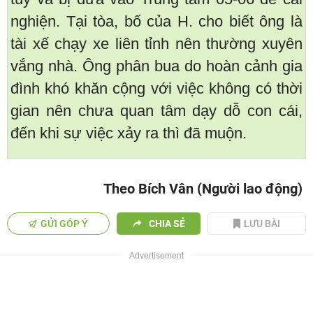
nghiện. Tại tòa, bố của H. cho biết ông là
tài xế chạy xe liên tỉnh nên thường xuyên
vắng nhà. Ông phân bua do hoàn cảnh gia
đình khó khăn cộng với việc không có thời
gian nên chưa quan tâm dạy dỗ con cái,
đến khi sự việc xảy ra thì đã muộn.
Theo Bích Vân (Người lao động)
GỬI GÓP Ý
CHIA SẺ
LƯU BÀI