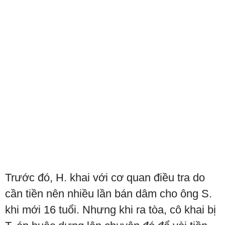
Trước đó, H. khai với cơ quan điều tra do
cần tiền nên nhiều lần bán dâm cho ông S.
khi mới 16 tuổi. Nhưng khi ra tòa, cô khai bị