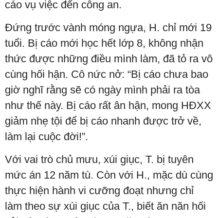
cáo vụ việc đến công an.
Đứng trước vành móng ngựa, H. chỉ mới 19
tuổi. Bị cáo mới học hết lớp 8, không nhận
thức được những điều mình làm, đã tỏ ra vô
cùng hối hận. Cô nức nở: “Bị cáo chưa bao
giờ nghĩ rằng sẽ có ngày mình phải ra tòa
như thế này. Bị cáo rất ân hận, mong HĐXX
giảm nhẹ tội để bị cáo nhanh được trở về,
làm lại cuộc đời!”.
Với vai trò chủ mưu, xúi giục, T. bị tuyên
mức án 12 năm tù. Còn với H., mặc dù cùng
thực hiện hành vi cưỡng đoạt nhưng chỉ
làm theo sự xúi giục của T., biết ăn năn hối