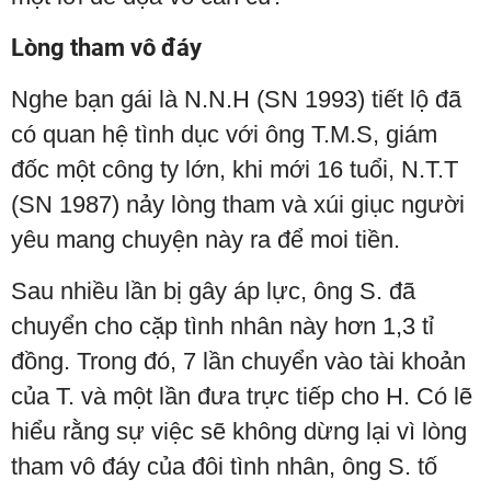
Lòng tham vô đáy
Nghe bạn gái là N.N.H (SN 1993) tiết lộ đã
có quan hệ tình dục với ông T.M.S, giám
đốc một công ty lớn, khi mới 16 tuổi, N.T.T
(SN 1987) nảy lòng tham và xúi giục người
yêu mang chuyện này ra để moi tiền.
Sau nhiều lần bị gây áp lực, ông S. đã
chuyển cho cặp tình nhân này hơn 1,3 tỉ
đồng. Trong đó, 7 lần chuyển vào tài khoản
của T. và một lần đưa trực tiếp cho H. Có lẽ
hiểu rằng sự việc sẽ không dừng lại vì lòng
tham vô đáy của đôi tình nhân, ông S. tố