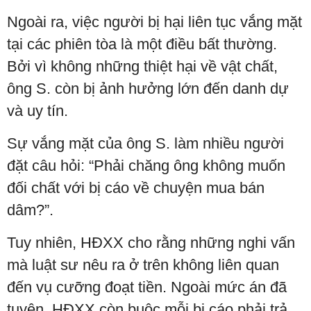
Ngoài ra, việc người bị hại liên tục vắng mặt
tại các phiên tòa là một điều bất thường.
Bởi vì không những thiệt hại về vật chất,
ông S. còn bị ảnh hưởng lớn đến danh dự
và uy tín.
Sự vắng mặt của ông S. làm nhiều người
đặt câu hỏi: “Phải chăng ông không muốn
đối chất với bị cáo về chuyện mua bán
dâm?”.
Tuy nhiên, HĐXX cho rằng những nghi vấn
mà luật sư nêu ra ở trên không liên quan
đến vụ cưỡng đoạt tiền. Ngoài mức án đã
tuyên, HĐXX còn buộc mỗi bị cáo phải trả