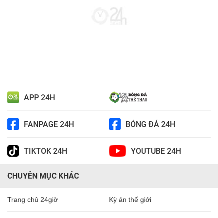
APP 24H
FANPAGE 24H
BÓNG ĐÁ 24H
TIKTOK 24H
YOUTUBE 24H
CHUYÊN MỤC KHÁC
Trang chủ 24giờ
Kỳ án thế giới