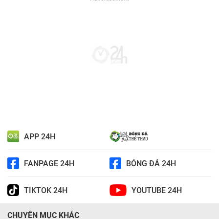
APP 24H
FANPAGE 24H
BÓNG ĐÁ 24H
TIKTOK 24H
YOUTUBE 24H
CHUYÊN MỤC KHÁC