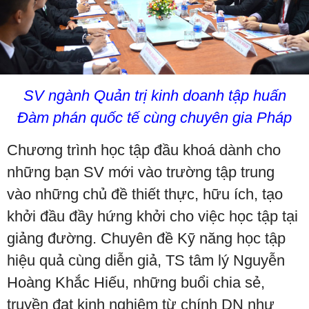
SV ngành Quản trị kinh doanh tập huấn
Đàm phán quốc tế cùng chuyên gia Pháp
Chương trình học tập đầu khoá dành cho
những bạn SV mới vào trường tập trung
vào những chủ đề thiết thực, hữu ích, tạo
khởi đầu đầy hứng khởi cho việc học tập tại
giảng đường. Chuyên đề Kỹ năng học tập
hiệu quả cùng diễn giả, TS tâm lý Nguyễn
Hoàng Khắc Hiếu, những buổi chia sẻ,
truyền đạt kinh nghiệm từ chính DN như