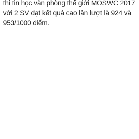
thi tin học văn phòng thế giới MOSWC 2017
với 2 SV đạt kết quả cao lần lượt là 924 và
953/1000 điểm.