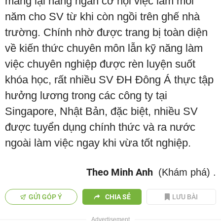
mang lại hàng ngàn cơ hội việc làm mỗi
năm cho SV từ khi còn ngồi trên ghế nhà
trường. Chính nhờ được trang bị toàn diện
về kiến thức chuyên môn lẫn kỹ năng làm
việc chuyên nghiệp được rèn luyện suốt
khóa học, rất nhiều SV ĐH Đông Á thực tập
hưởng lương trong các công ty tại
Singapore, Nhật Bản, đặc biệt, nhiều SV
được tuyển dụng chính thức và ra nước
ngoài làm việc ngay khi vừa tốt nghiệp.
Theo Minh Anh
(Khám phá)
.
GỬI GÓP Ý
CHIA SẺ
LƯU BÀI