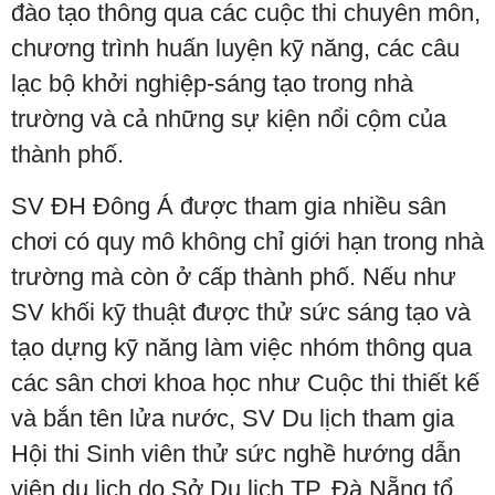
đào tạo thông qua các cuộc thi chuyên môn,
chương trình huấn luyện kỹ năng, các câu
lạc bộ khởi nghiệp-sáng tạo trong nhà
trường và cả những sự kiện nổi cộm của
thành phố.
SV ĐH Đông Á được tham gia nhiều sân
chơi có quy mô không chỉ giới hạn trong nhà
trường mà còn ở cấp thành phố. Nếu như
SV khối kỹ thuật được thử sức sáng tạo và
tạo dựng kỹ năng làm việc nhóm thông qua
các sân chơi khoa học như Cuộc thi thiết kế
và bắn tên lửa nước, SV Du lịch tham gia
Hội thi Sinh viên thử sức nghề hướng dẫn
viên du lịch do Sở Du lịch TP. Đà Nẵng tổ