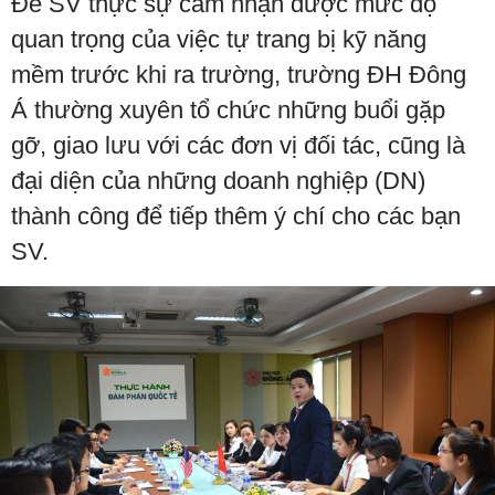
Để SV thực sự cảm nhận được mức độ
quan trọng của việc tự trang bị kỹ năng
mềm trước khi ra trường, trường ĐH Đông
Á thường xuyên tổ chức những buổi gặp
gỡ, giao lưu với các đơn vị đối tác, cũng là
đại diện của những doanh nghiệp (DN)
thành công để tiếp thêm ý chí cho các bạn
SV.