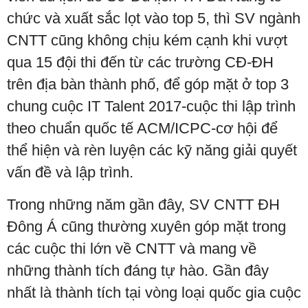
chức và xuất sắc lọt vào top 5, thì SV ngành
CNTT cũng không chịu kém cạnh khi vượt
qua 15 đội thi đến từ các trường CĐ-ĐH
trên địa bàn thành phố, để góp mặt ở top 3
chung cuộc IT Talent 2017-cuộc thi lập trình
theo chuẩn quốc tế ACM/ICPC-cơ hội để
thể hiện và rèn luyện các kỹ năng giải quyết
vấn đề và lập trình.
Trong những năm gần đây, SV CNTT ĐH
Đông Á cũng thường xuyên góp mặt trong
các cuộc thi lớn về CNTT và mang về
những thành tích đáng tự hào. Gần đây
nhất là thành tích tại vòng loại quốc gia cuộc