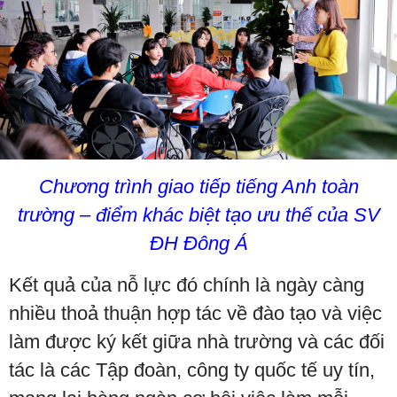
Chương trình giao tiếp tiếng Anh toàn
trường – điểm khác biệt tạo ưu thế của SV
ĐH Đông Á
Kết quả của nỗ lực đó chính là ngày càng
nhiều thoả thuận hợp tác về đào tạo và việc
làm được ký kết giữa nhà trường và các đối
tác là các Tập đoàn, công ty quốc tế uy tín,