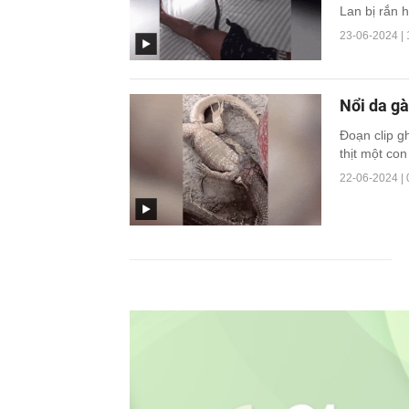
Lan bị rắn 
23-06-2024 | 
Nổi da gà
Đoạn clip g
thịt một con
22-06-2024 | 