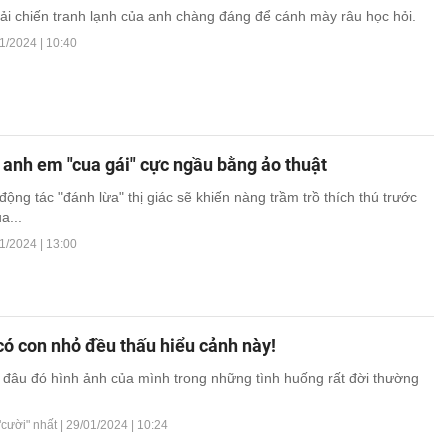
ải chiến tranh lạnh của anh chàng đáng để cánh mày râu học hỏi.
1/2024 | 10:40
anh em "cua gái" cực ngầu bằng ảo thuật
động tác "đánh lừa" thị giác sẽ khiến nàng trầm trồ thích thú trước
a...
1/2024 | 13:00
ó con nhỏ đều thấu hiểu cảnh này!
 đâu đó hình ảnh của mình trong những tình huống rất đời thường
"cười" nhất |
29/01/2024 | 10:24