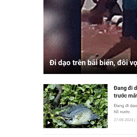
Đi dạo trên bãi biển, đôi 
Đang đi d
trước mắ
Đang đi dạo
hồ nước.
27-06-2024 | 