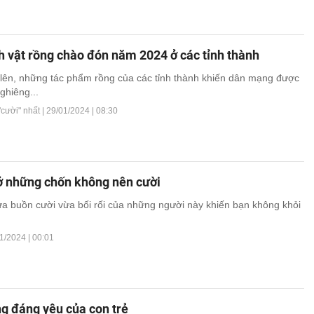
 vật rồng chào đón năm 2024 ở các tỉnh thành
 lên, những tác phẩm rồng của các tỉnh thành khiến dân mạng được
ghiêng...
"cười" nhất |
29/01/2024 | 08:30
 ở những chốn không nên cười
a buồn cười vừa bối rối của những người này khiến bạn không khỏi
1/2024 | 00:01
g đáng yêu của con trẻ