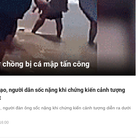
vợ chồng bị cá mập tấn công
ạo, người dân sốc nặng khi chứng kiến cảnh tượng
t
, người đàn ông sốc nặng khi chứng kiến cảnh tượng diễn ra dưới
16:00