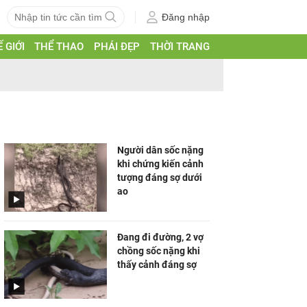
Đăng nhập
 GIỚI
THỂ THAO
PHÁI ĐẸP
THỜI TRANG
Người dân sốc nặng
khi chứng kiến cảnh
tượng đáng sợ dưới
ao
Đang đi đường, 2 vợ
chồng sốc nặng khi
thấy cảnh đáng sợ