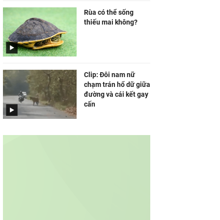
Rùa có thể sống
thiếu mai không?
Clip: Đôi nam nữ
chạm trán hổ dữ giữa
đường và cái kết gay
cấn