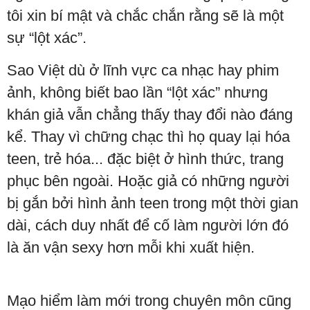
tôi xin bí mật và chắc chắn rằng sẽ là một
sự “lột xác”.
Sao Việt dù ở lĩnh vực ca nhạc hay phim
ảnh, không biết bao lần “lột xác” nhưng
khán giả vẫn chẳng thấy thay đổi nào đáng
kể. Thay vì chững chạc thì họ quay lại hóa
teen, trẻ hóa... đặc biệt ở hình thức, trang
phục bên ngoài. Hoặc giả có những người
bị gắn bởi hình ảnh teen trong một thời gian
dài, cách duy nhất để cố làm người lớn đó
là ăn vận sexy hơn mỗi khi xuất hiện.
Mạo hiểm làm mới trong chuyên môn cũng