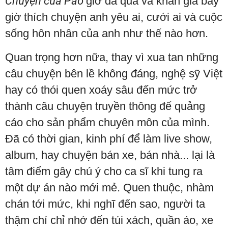
Chuyện của Pao
giờ đã qua và khán giả bây
giờ thích chuyện anh yêu ai, cưới ai và cuộc
sống hôn nhân của anh như thế nào hơn.
Quan trọng hơn nữa, thay vì xua tan những
câu chuyện bên lề không đáng, nghệ sỹ Việt
hay có thói quen xoáy sâu đến mức trở
thành câu chuyện truyền thông để quảng
cáo cho sản phẩm chuyên môn của mình.
Đã có thời gian, kinh phí để làm live show,
album, hay chuyện bán xe, bán nhà... lại là
tâm điểm gây chú ý cho ca sĩ khi tung ra
một dự án nào mới mẻ. Quen thuộc, nhàm
chán tới mức, khi nghĩ đến sao, người ta
thậm chí chỉ nhớ đến túi xách, quần áo, xe