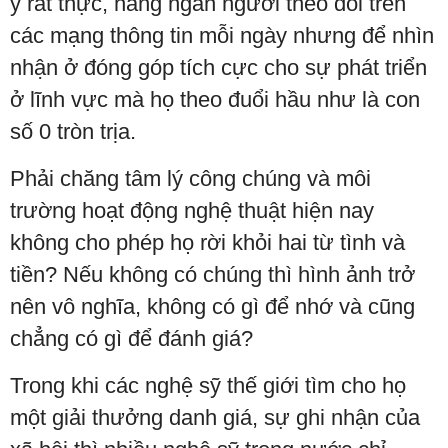
ý rất thực, hàng ngàn người theo dõi trên
các mạng thông tin mỗi ngày nhưng để nhìn
nhận ở đóng góp tích cực cho sự phát triển
ở lĩnh vực mà họ theo đuổi hầu như là con
số 0 tròn trịa.
Phải chăng tâm lý công chúng và môi
trường hoạt động nghệ thuật hiện nay
không cho phép họ rời khỏi hai từ tình và
tiền? Nếu không có chúng thì hình ảnh trở
nên vô nghĩa, không có gì để nhớ và cũng
chẳng có gì để đánh giá?
Trong khi các nghệ sỹ thế giới tìm cho họ
một giải thưởng danh giá, sự ghi nhận của