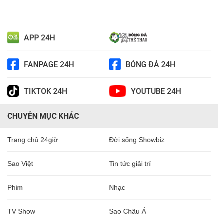
APP 24H
FANPAGE 24H
BÓNG ĐÁ 24H
TIKTOK 24H
YOUTUBE 24H
CHUYÊN MỤC KHÁC
Trang chủ 24giờ
Đời sống Showbiz
Sao Việt
Tin tức giải trí
Phim
Nhạc
TV Show
Sao Châu Á