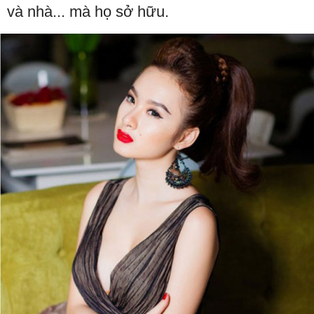
và nhà... mà họ sở hữu.