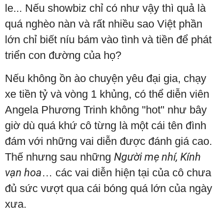
le... Nếu showbiz chỉ có như vậy thì quả là
quá nghèo nàn và rất nhiều sao Việt phần
lớn chỉ biết níu bám vào tình và tiền để phát
triển con đường của họ?
Nếu không ồn ào chuyện yêu đại gia, chạy
xe tiền tỷ và vòng 1 khủng, có thể diễn viên
Angela Phương Trinh không "hot" như bây
giờ dù quá khứ cô từng là một cái tên đình
đám với những vai diễn được đánh giá cao.
Thế nhưng sau những
Người mẹ nhí, Kính
vạn hoa
… các vai diễn hiện tại của cô chưa
đủ sức vượt qua cái bóng quá lớn của ngày
xưa.