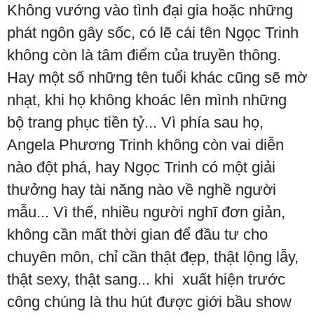
Không vướng vào tình đại gia hoặc những
phát ngôn gây sốc, có lẽ cái tên Ngọc Trinh
không còn là tâm điểm của truyền thông.
Hay một số những tên tuổi khác cũng sẽ mờ
nhạt, khi họ không khoác lên mình những
bộ trang phục tiền tỷ... Vì phía sau họ,
Angela Phương Trinh không còn vai diễn
nào đột phá, hay Ngọc Trinh có một giải
thưởng hay tài năng nào về nghề người
mẫu... Vì thế, nhiều người nghĩ đơn giản,
không cần mất thời gian để đầu tư cho
chuyên môn, chỉ cần thật đẹp, thật lộng lẫy,
thật sexy, thật sang... khi xuất hiện trước
công chúng là thu hút được giới bầu show