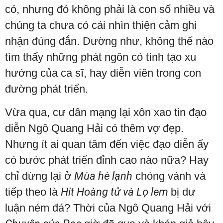
có, nhưng đó không phải là con số nhiều và
chúng ta chưa có cái nhìn thiện cảm ghi
nhận đúng đắn. Dường như, không thể nào
tìm thấy những phát ngôn có tính tạo xu
hướng của ca sĩ, hay diễn viên trong con
đường phát triển.
Vừa qua, cư dân mạng lại xôn xao tin đạo
diễn Ngô Quang Hải có thêm vợ đẹp.
Nhưng ít ai quan tâm đến việc đạo diễn ấy
có bước phát triển đỉnh cao nào nữa? Hay
chỉ dừng lại ở
Mùa hè lạnh
chóng vánh và
tiếp theo là
Hit Hoàng tử và Lọ lem
bị dư
luận ném đá? Thời của Ngô Quang Hải với