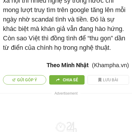
xã hội thì nhiều nghệ sỹ trong nước chỉ
mong lượt truy tìm trên google tăng lên mỗi
ngày nhờ scandal tình và tiền. Đó là sự
khác biệt mà khán giả vẫn đang hào hứng.
Còn sao Việt thì đồng tình để “thu gọn” dần
từ điển của chính họ trong nghệ thuật.
Theo Minh Nhật
(Khampha.vn)
GỬI GÓP Ý
CHIA SẺ
LƯU BÀI