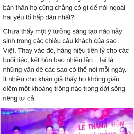
bản thân họ cũng chẳng có gì để nói ngoài
hai yếu tố hấp dẫn nhất?
Chưa thấy một ý tưởng sáng tạo nào nảy
sinh trong các chiêu câu khách của sao
Việt. Thay vào đó, hàng hiệu tiền tỷ cho các
buổi tiệc, kết hôn bao nhiêu lần... lại là
những vấn đề các sao có thể nói mỗi ngày.
Ít nhiều cho khán giả thấy họ không giấu
diếm một khoảng trống nào trong đởi sống
riêng tư cả.