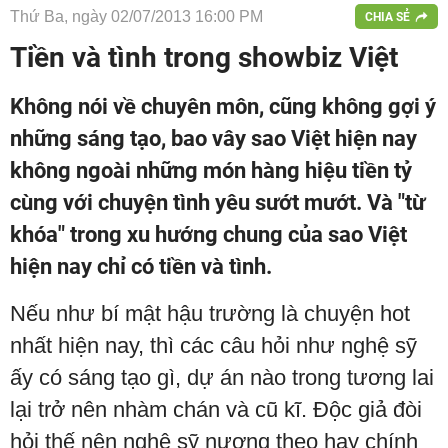
Thứ Ba, ngày 02/07/2013 16:00 PM
CHIA SẺ
Tiền và tình trong showbiz Việt
Không nói về chuyên môn, cũng không gợi ý
những sáng tạo, bao vây sao Việt hiện nay
không ngoài những món hàng hiệu tiền tỷ
cùng với chuyện tình yêu sướt mướt. Và "từ
khóa" trong xu hướng chung của sao Việt
hiện nay chỉ có tiền và tình.
Nếu như bí mật hậu trường là chuyện hot
nhất hiện nay, thì các câu hỏi như nghệ sỹ
ấy có sáng tạo gì, dự án nào trong tương lai
lại trở nên nhàm chán và cũ kĩ. Độc giả đòi
hỏi thế nên nghệ sỹ nương theo hay chính