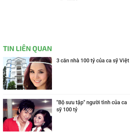
TIN LIÊN QUAN
3 căn nhà 100 tỷ của ca sỹ Việt
"Bộ sưu tập" người tình của ca
sỹ 100 tỷ