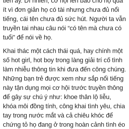
tiền ấy. Dĩ nhiên, cơ hội lên báo cho họ quá
ít vì đơn giản họ có tài nhưng chưa đủ nổi
tiếng, cái tên chưa đủ sức hút. Người ta vẫn
truyền tai nhau câu nói “có tên mà chưa có
tuổi” để nói về họ.
Khai thác một cách thái quá, hay chính một
số hot girl, hot boy trong làng giải trí cố tình
làm nhiễu thông tin khi đưa đến công chúng.
Những bạn trẻ được xem như sắp nổi tiếng
này tận dụng mọi cơ hội trước truyền thông
để gây sự chú ý như: khoe thân lộ liễu,
khóa môi đồng tính, công khai tình yêu, chia
tay trong nước mắt và cả chiêu khóc để
chứng tỏ họ đang ở trong hoàn cảnh tình éo