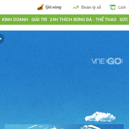
Đoán tỷ số
Lịch
KINH DOANH
GIẢI TRÍ
24H THÍCH BÓNG ĐÁ - THỂ THAO
SỨC