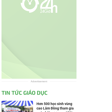
Advertisement
TIN TỨC GIÁO DỤC
Hơn 500 học sinh vùng
cao Lâm Đồng tham gia