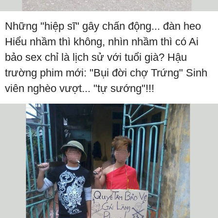
Những "hiệp sĩ" gây chấn động... đàn heo
Hiểu nhầm thì không, nhìn nhầm thì có Ai
bảo sex chỉ là lịch sử với tuổi già? Hậu
trường phim mới: "Bụi đời chợ Trứng" Sinh
viên nghèo vượt... "tự sướng"!!!