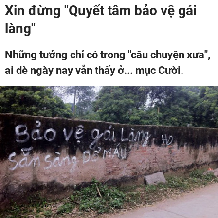
Xin đừng "Quyết tâm bảo vệ gái
làng"
Những tưởng chỉ có trong "câu chuyện xưa",
ai dè ngày nay vẫn thấy ở... mục Cười.