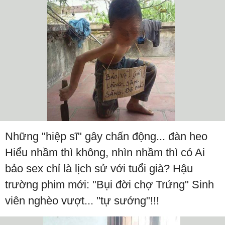
Những "hiệp sĩ" gây chấn động... đàn heo
Hiểu nhầm thì không, nhìn nhầm thì có Ai
bảo sex chỉ là lịch sử với tuổi già? Hậu
trường phim mới: "Bụi đời chợ Trứng" Sinh
viên nghèo vượt... "tự sướng"!!!