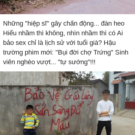
Những "hiệp sĩ" gây chấn động... đàn heo
Hiểu nhầm thì không, nhìn nhầm thì có Ai
bảo sex chỉ là lịch sử với tuổi già? Hậu
trường phim mới: "Bụi đời chợ Trứng" Sinh
viên nghèo vượt... "tự sướng"!!!