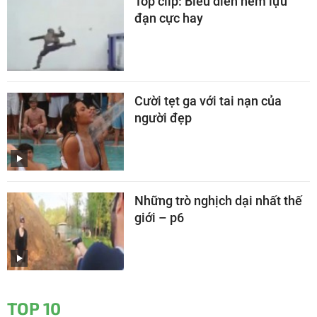
Top clip: Biểu diễn ném lựu
đạn cực hay
Cười tẹt ga với tai nạn của
người đẹp
Những trò nghịch dại nhất thế
giới – p6
TOP 10