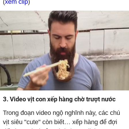
(
xem clip
)
3. Video vịt con xếp hàng chờ trượt nước
Trong đoạn video ngộ nghĩnh này, các chú
vịt siêu "cute" còn biết… xếp hàng để đợi