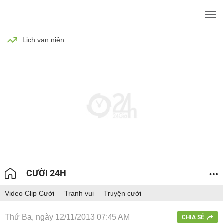
BÓNG ĐÁ
TIN TỨC
SỨC KHỎE
Lịch vạn niên
CƯỜI 24H
Video Clip Cười
Tranh vui
Truyện cười
Thứ Ba, ngày 12/11/2013 07:45 AM
CHIA SẺ