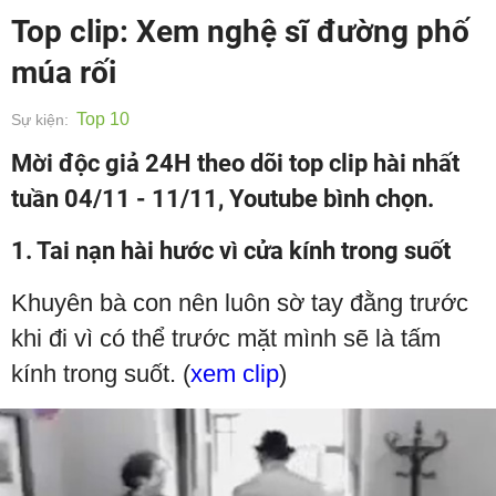
Top clip: Xem nghệ sĩ đường phố
múa rối
Top 10
Sự kiện:
Mời độc giả 24H theo dõi top clip hài nhất
tuần 04/11 - 11/11, Youtube bình chọn.
1. Tai nạn hài hước vì cửa kính trong suốt
Khuyên bà con nên luôn sờ tay đằng trước
khi đi vì có thể trước mặt mình sẽ là tấm
kính trong suốt. (
xem clip
)