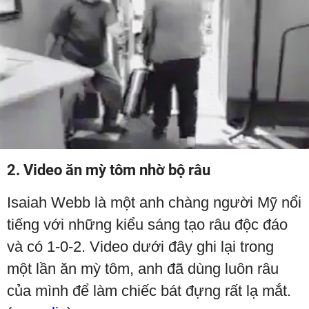
2. Video ăn mỳ tôm nhờ bộ râu
Isaiah Webb là một anh chàng người Mỹ nổi
tiếng với những kiểu sáng tạo râu độc đáo
và có 1-0-2. Video dưới đây ghi lại trong
một lần ăn mỳ tôm, anh đã dùng luôn râu
của mình để làm chiếc bát đựng rất lạ mắt.