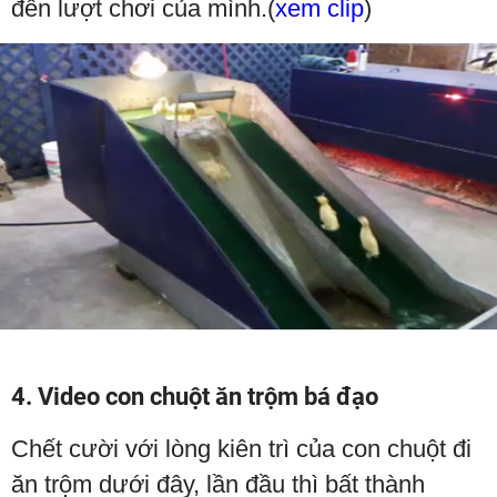
đến lượt chơi của mình.(
xem clip
)
4. Video con chuột ăn trộm bá đạo
Chết cười với lòng kiên trì của con chuột đi
ăn trộm dưới đây, lần đầu thì bất thành