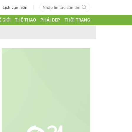
Lịch vạn niên
 GIỚI
THỂ THAO
PHÁI ĐẸP
THỜI TRANG