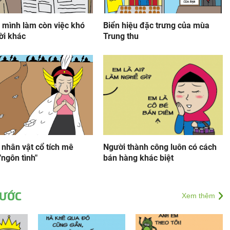
 mình làm còn việc khó
Biển hiệu đặc trưng của mùa
ời khác
Trung thu
 nhân vật cổ tích mê
Người thành công luôn có cách
"ngôn tình"
bán hàng khác biệt
HƯỚC
Xem thêm