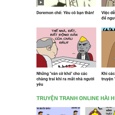
Doremon chế: Yêu cô bạn thân!
Việc dễ
để ngư
Những "ván cờ khó" cho các
Khi các
chàng trai khi ra mắt nhà người
truyện 
yêu
TRUYỆN TRANH ONLINE HÀI 