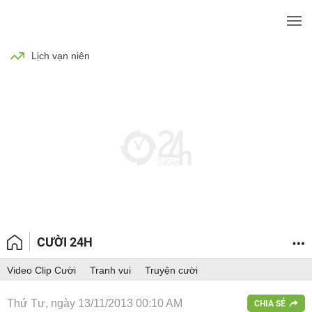
BÓNG ĐÁ
TIN TỨC
SỨC KHỎE
Lịch vạn niên
CƯỜI 24H
Video Clip Cười
Tranh vui
Truyện cười
Thứ Tư, ngày 13/11/2013 00:10 AM
CHIA SẺ