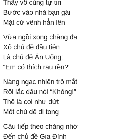
Thấy vô cùng tự tin
Bước vào nhà bạn gái
Mặt cứ vênh hẳn lên
Vừa ngồi xong chàng đã
Xổ chủ đề đầu tiên
Là chủ đề Ăn Uống:
“Em có thích rau rền?”
Nàng ngạc nhiên trố mắt
Rồi lắc đầu nói “Không!”
Thế là coi như đứt
Một chủ đề đi tong
Câu tiếp theo chàng nhớ
Đến chủ đề Gia Đình