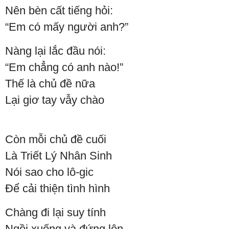
Nên bèn cất tiếng hỏi:
“Em có mấy người anh?”
Nàng lại lắc đầu nói:
“Em chẳng có anh nào!”
Thế là chủ đề nữa
Lại giơ tay vẫy chào
Còn mỗi chủ đề cuối
Là Triết Lý Nhân Sinh
Nói sao cho lô-gic
Để cải thiện tình hình
Chàng đi lại suy tính
Ngồi xuống và đứng lên