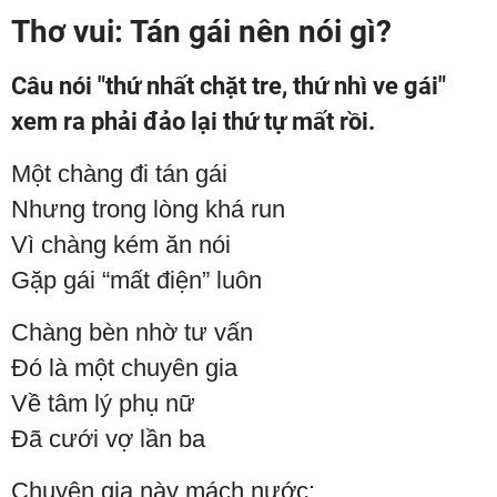
Thơ vui: Tán gái nên nói gì?
Câu nói "thứ nhất chặt tre, thứ nhì ve gái"
xem ra phải đảo lại thứ tự mất rồi.
Một chàng đi tán gái
Nhưng trong lòng khá run
Vì chàng kém ăn nói
Gặp gái “mất điện” luôn
Chàng bèn nhờ tư vấn
Đó là một chuyên gia
Về tâm lý phụ nữ
Đã cưới vợ lần ba
Chuyên gia này mách nước: