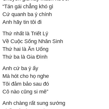
“Tán gái chẳng khó gì
Cứ quanh ba ý chính
Anh hãy tin tôi đi
Thứ nhất là Triết Lý
Về Cuộc Sống Nhân Sinh
Thứ hai là Ăn Uống
Thứ ba là Gia Đình
Anh cứ ba ý ấy
Mà hót cho họ nghe
Tôi đảm bảo sau đó
Cô nào cũng si mê”
Anh chàng rất sung sướng