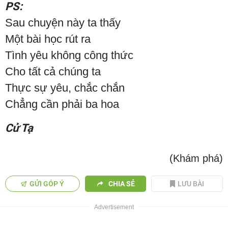
PS:
Sau chuyện này ta thấy
Một bài học rút ra
Tình yêu không công thức
Cho tất cả chúng ta
Thực sự yêu, chắc chắn
Chẳng cần phải ba hoa
Cử Tạ
(Khám phá)
GỬI GÓP Ý
CHIA SẺ
LƯU BÀI