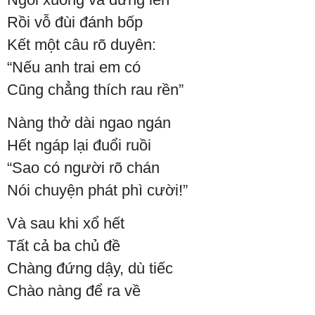
Rồi vỗ đùi đánh bốp
Kết một câu rõ duyên:
“Nếu anh trai em có
Cũng chẳng thích rau rền”
Nàng thở dài ngao ngán
Hết ngáp lại đuổi ruồi
“Sao có người rõ chán
Nói chuyện phát phì cười!”
Và sau khi xổ hết
Tất cả ba chủ đề
Chàng đứng dậy, dù tiếc
Chào nàng để ra về