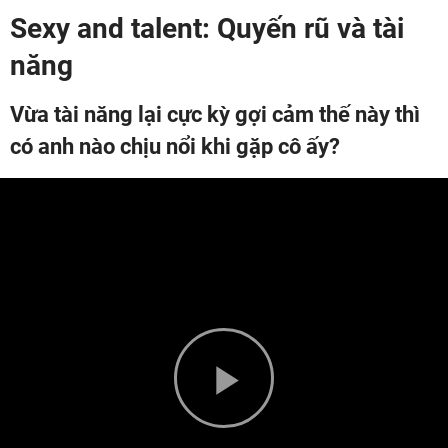
Sexy and talent: Quyến rũ và tài
năng
Vừa tài năng lại cực kỳ gợi cảm thế này thì
có anh nào chịu nổi khi gặp cô ấy?
Play