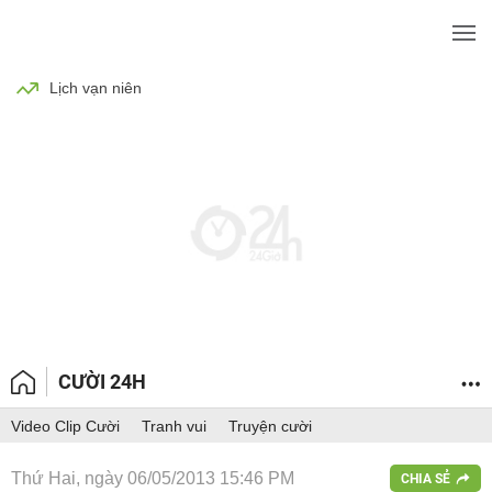
BÓNG ĐÁ
TIN TỨC
SỨC KHỎE
Lịch vạn niên
CƯỜI 24H
Video Clip Cười
Tranh vui
Truyện cười
Thứ Hai, ngày 06/05/2013 15:46 PM
CHIA SẺ