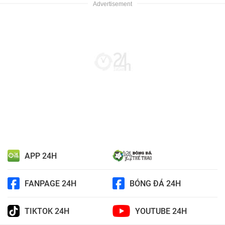
APP 24H
FANPAGE 24H
BÓNG ĐÁ 24H
TIKTOK 24H
YOUTUBE 24H