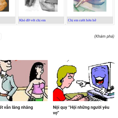
Khó đỡ với chị em
Chị em cười hớn hở
(Khám phá)
ết vẫn lăng nhăng
Nội quy “Hội những người yêu
vợ”