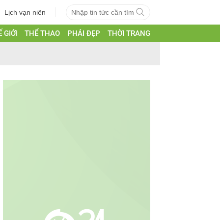
Lịch vạn niên
 GIỚI
THỂ THAO
PHÁI ĐẸP
THỜI TRANG