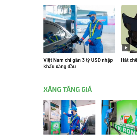
Việt Nam chi gần 3 tỷ USD nhập
Hát chế
khẩu xăng dầu
XĂNG TĂNG GIÁ