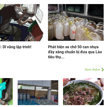
: Dĩ vãng lập trình!
Phát hiện xe chở 50 can nhựa
đầy xăng chuẩn bị đưa qua Lào
tiêu thụ...
Xem thêm