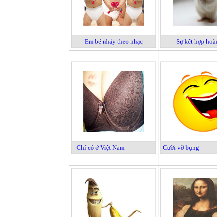
Em bé nhảy theo nhạc
Sự kết hợp hoà
Chỉ có ở Việt Nam
Cười vỡ bụng