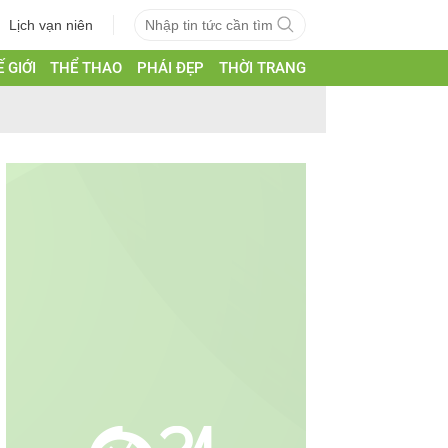
Lịch vạn niên
 GIỚI
THỂ THAO
PHÁI ĐẸP
THỜI TRANG