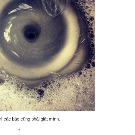
hì các bác cũng phải giật mình.
*