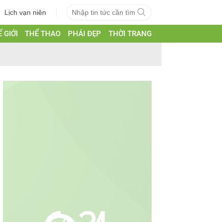
Lịch vạn niên
 GIỚI
THỂ THAO
PHÁI ĐẸP
THỜI TRANG