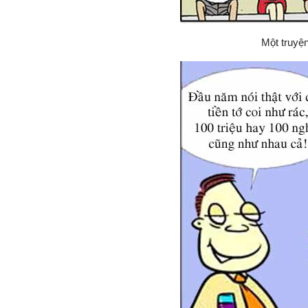
Một truyệ