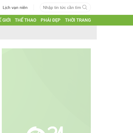
Lịch vạn niên
 GIỚI
THỂ THAO
PHÁI ĐẸP
THỜI TRANG