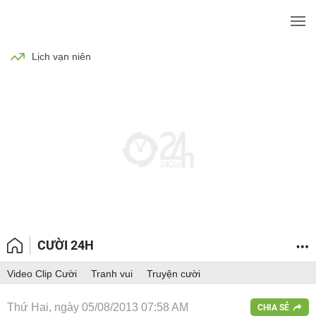
BÓNG ĐÁ
TIN TỨC
SỨC KHỎE
Lịch vạn niên
CƯỜI 24H
Video Clip Cười
Tranh vui
Truyện cười
Thứ Hai, ngày 05/08/2013 07:58 AM
CHIA SẺ