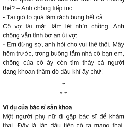
thế? – Anh chồng tiếp tục.
- Tại gió to quá làm rách bung hết cả.
Cô vợ tái mặt, lấm lét nhìn chồng. Anh
chồng vẫn tỉnh bơ an ủi vợ:
- Em đừng sợ, anh hỏi cho vui thế thôi. Mấy
hôm trước, trong buồng tắm nhà cô bạn em,
chồng của cô ấy còn tìm thấy cả người
đang khoan thăm dò dầu khí ấy chứ!
*
* *
Ví dụ của bác sĩ sản khoa
Một người phụ nữ đi gặp bác sĩ để khám
thai. Đây là lần đầu tiên cô ta mang thai.