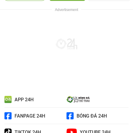
APP 24H
FANPAGE 24H
BÓNG ĐÁ 24H
TIKTOK 24H
YOUTUBE 24H