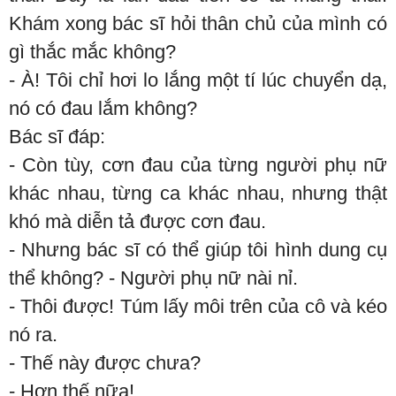
Khám xong bác sĩ hỏi thân chủ của mình có
gì thắc mắc không?
- À! Tôi chỉ hơi lo lắng một tí lúc chuyển dạ,
nó có đau lắm không?
Bác sĩ đáp:
- Còn tùy, cơn đau của từng người phụ nữ
khác nhau, từng ca khác nhau, nhưng thật
khó mà diễn tả được cơn đau.
- Nhưng bác sĩ có thể giúp tôi hình dung cụ
thể không? - Người phụ nữ nài nỉ.
- Thôi được! Túm lấy môi trên của cô và kéo
nó ra.
- Thế này được chưa?
- Hơn thế nữa!