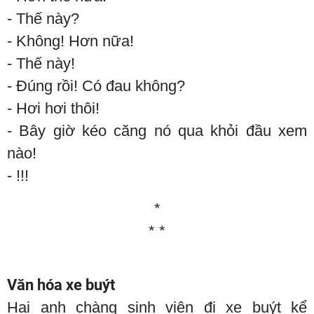
- Thế này?
- Không! Hơn nữa!
- Thế này!
- Đúng rồi! Có đau không?
- Hơi hơi thôi!
- Bây giờ kéo căng nó qua khỏi đầu xem
nào!
- !!!
*
* *
Văn hóa xe buýt
Hai anh chàng sinh viên đi xe buýt kể