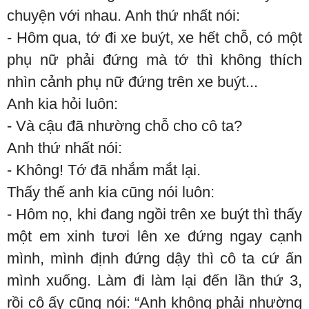
chuyện với nhau. Anh thứ nhất nói:
- Hôm qua, tớ đi xe buýt, xe hết chỗ, có một
phụ nữ phải đứng mà tớ thì không thích
nhìn cảnh phụ nữ đứng trên xe buýt...
Anh kia hỏi luôn:
- Và cậu đã nhường chỗ cho cô ta?
Anh thứ nhất nói:
- Không! Tớ đã nhắm mắt lại.
Thấy thế anh kia cũng nói luôn:
- Hôm nọ, khi đang ngồi trên xe buýt thì thấy
một em xinh tươi lên xe đứng ngay cạnh
mình, mình định đứng dậy thì cô ta cứ ấn
mình xuống. Làm đi làm lại đến lần thứ 3,
rồi cô ấy cũng nói: “Anh không phải nhường