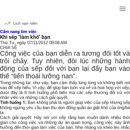
Lịch vạn niên
Cẩm nang tìm việc
Khi sếp "làm khó" bạn
Thứ Tư, ngày 07/11/2012 08:08 AM
CHIA SẺ
Công việc của bạn diễn ra tương đối tốt và
trôi chảy. Tuy nhiên, đôi lúc những hành
động của sếp đối với bạn lại đẩy bạn vào
thế “tiến thoái lưỡng nan”.
Trong những lúc như vậy, bạn cảm thấy lúng túng và không biết nói
sao để sếp hiểu. Vì vậy, để giúp bạn luôn vui vẻ và hoà hợp với sếp,
dưới đây là 8 tình huống phổ biến mà các sếp thường đối xử với
nhân viên và những cách giải quyết:
Tình huống 1:
Bạn không phải là người giúp việc của sếp nhưng sế
không ngừng yêu cầu bạn thu dọn đống quần áo giặt khô của ông/bà
ta
Cách giải quyết: Hãy nói với sếp rằng bạn muốn dành nhiều thời
gian cho công việc và những dự án quan trọng, công việc này ảnh
hưởng đến thời gian làm việc của bạn. Nhẹ nhàng và khéo léo nhắc