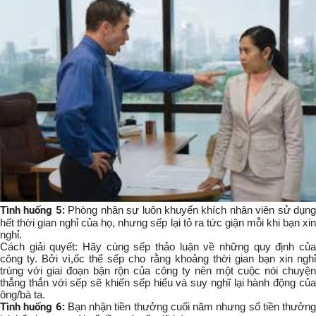
Tình huống 5:
Phòng nhân sự luôn khuyến khích nhân viên sử dụn
hết thời gian nghỉ của họ, nhưng sếp lại tỏ ra tức giận mỗi khi bạn xin
nghỉ.
Cách giải quyết: Hãy cùng sếp thảo luận về những quy định của
công ty. Bởi vì,ốc thể sếp cho rằng khoảng thời gian bạn xin nghỉ
trùng với giai đoạn bận rộn của công ty nên một cuộc nói chuyện
thẳng thắn với sếp sẽ khiến sếp hiểu và suy nghĩ lại hành động của
ông/bà ta.
Tình huống 6:
Bạn nhận tiền thưởng cuối năm nhưng số tiền thưởng