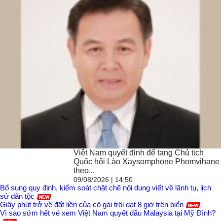
Việt Nam quyết định để tang Chủ tịch
Quốc hội Lào Xaysomphone Phomvihane
theo...
09/08/2026 | 14:50
Bổ sung quy định, kiểm soát chặt chẽ nội dung viết về lãnh tụ, lịch
sử dân tộc
Giây phút trở về đất liền của cô gái trôi dạt 8 giờ trên biển
Vì sao sớm hết vé xem Việt Nam quyết đấu Malaysia tại Mỹ Đình?