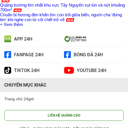
Quảng trường lớn nhất khu vực Tây Nguyên sụt lún và nứt khoảng
700m²
Chuẩn bị hương đèn khấn tìm con trôi giữa biển, người cha 'đứng
tim' khi nghe con từ cõi chết trở về
+ Xem thêm
APP 24H
FANPAGE 24H
BÓNG ĐÁ 24H
TIKTOK 24H
YOUTUBE 24H
CHUYÊN MỤC KHÁC
Trang chủ 24giờ
LIÊN HỆ QUẢNG CÁO