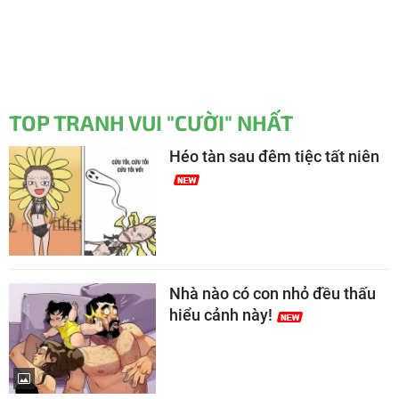
TOP TRANH VUI "CƯỜI" NHẤT
Héo tàn sau đêm tiệc tất niên
Nhà nào có con nhỏ đều thấu
hiểu cảnh này!