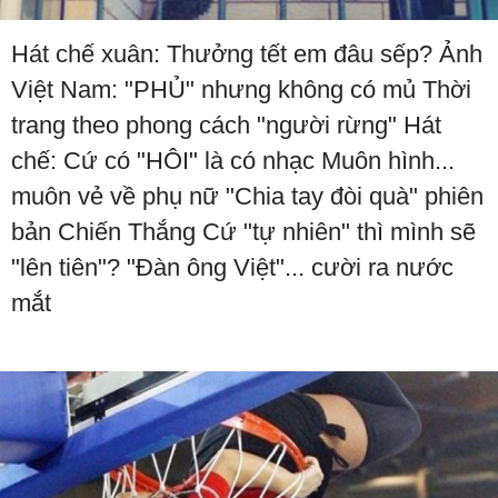
Hát chế xuân: Thưởng tết em đâu sếp? Ảnh
Việt Nam: "PHỦ" nhưng không có mủ Thời
trang theo phong cách "người rừng" Hát
chế: Cứ có "HÔI" là có nhạc Muôn hình...
muôn vẻ về phụ nữ "Chia tay đòi quà" phiên
bản Chiến Thắng Cứ "tự nhiên" thì mình sẽ
"lên tiên"? "Đàn ông Việt"... cười ra nước
mắt