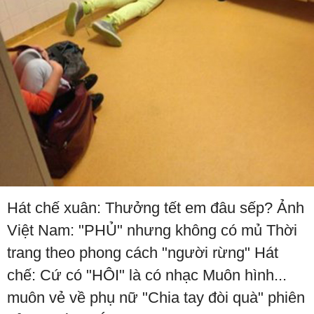
Hát chế xuân: Thưởng tết em đâu sếp? Ảnh
Việt Nam: "PHỦ" nhưng không có mủ Thời
trang theo phong cách "người rừng" Hát
chế: Cứ có "HÔI" là có nhạc Muôn hình...
muôn vẻ về phụ nữ "Chia tay đòi quà" phiên