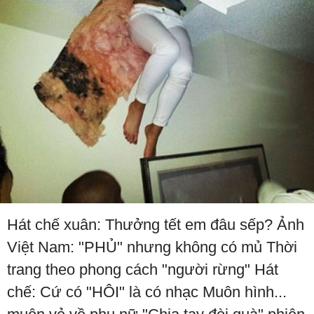
Hát chế xuân: Thưởng tết em đâu sếp? Ảnh
Việt Nam: "PHỦ" nhưng không có mủ Thời
trang theo phong cách "người rừng" Hát
chế: Cứ có "HÔI" là có nhạc Muôn hình...