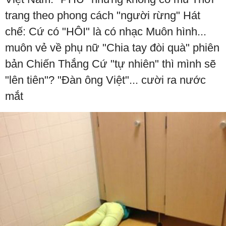
trang theo phong cách "người rừng" Hát
chế: Cứ có "HÔI" là có nhạc Muôn hình...
muôn vẻ về phụ nữ "Chia tay đòi quà" phiên
bản Chiến Thắng Cứ "tự nhiên" thì mình sẽ
"lên tiên"? "Đàn ông Việt"... cười ra nước
mắt