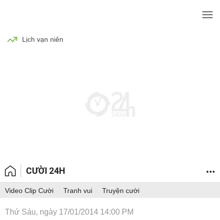
BÓNG ĐÁ
TIN TỨC
SỨC KHỎE
Lịch vạn niên
CƯỜI 24H
Video Clip Cười
Tranh vui
Truyện cười
Thứ Sáu, ngày 17/01/2014 14:00 PM