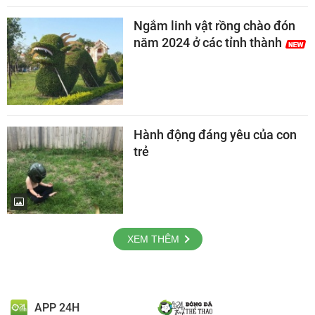
Ngắm linh vật rồng chào đón
năm 2024 ở các tỉnh thành
Hành động đáng yêu của con
trẻ
XEM THÊM
APP 24H