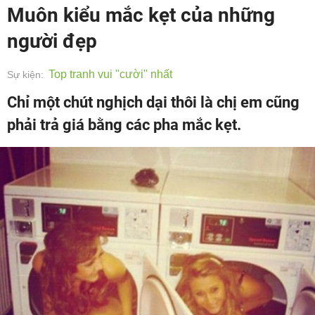
Muôn kiểu mắc kẹt của những
người đẹp
Top tranh vui "cười" nhất
Sự kiện:
Chỉ một chút nghịch dại thôi là chị em cũng
phải trả giá bằng các pha mắc kẹt.