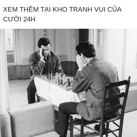
XEM THÊM TẠI KHO TRANH VUI CỦA
CƯỜI 24H