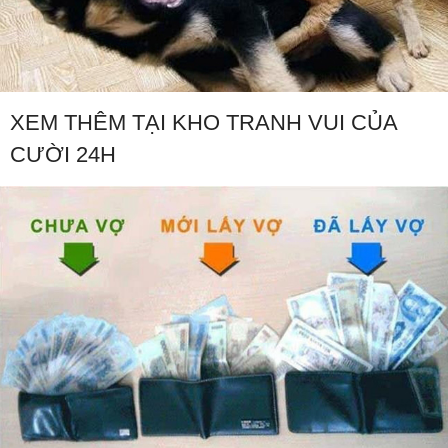
XEM THÊM TẠI KHO TRANH VUI CỦA
CƯỜI 24H