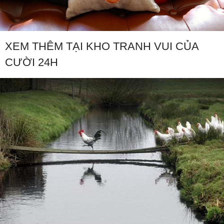
XEM THÊM TẠI KHO TRANH VUI CỦA
CƯỜI 24H