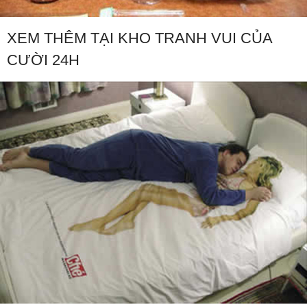
XEM THÊM TẠI KHO TRANH VUI CỦA
CƯỜI 24H