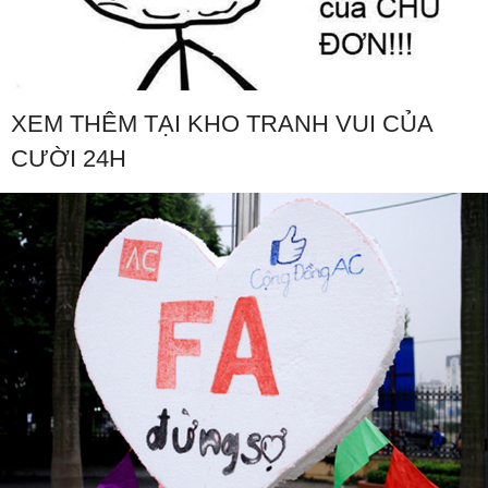
XEM THÊM TẠI KHO TRANH VUI CỦA
CƯỜI 24H