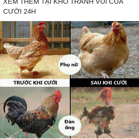
XEM THÊM TẠI KHO TRANH VUI CỦA
CƯỜI 24H