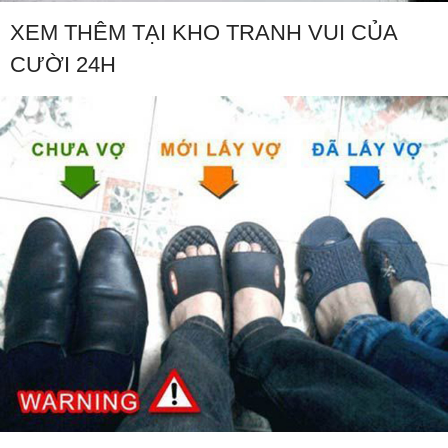
XEM THÊM TẠI KHO TRANH VUI CỦA
CƯỜI 24H