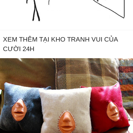
XEM THÊM TẠI KHO TRANH VUI CỦA
CƯỜI 24H