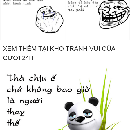
XEM THÊM TẠI KHO TRANH VUI CỦA
CƯỜI 24H