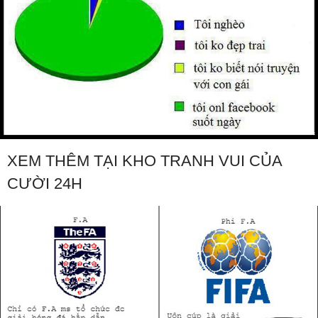
XEM THÊM TẠI KHO TRANH VUI CỦA
CƯỜI 24H