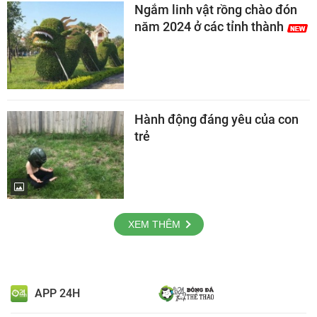
Ngắm linh vật rồng chào đón
năm 2024 ở các tỉnh thành
Hành động đáng yêu của con
trẻ
XEM THÊM
APP 24H