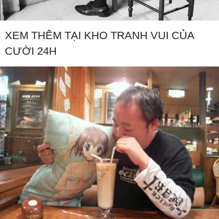
XEM THÊM TẠI KHO TRANH VUI CỦA
CƯỜI 24H