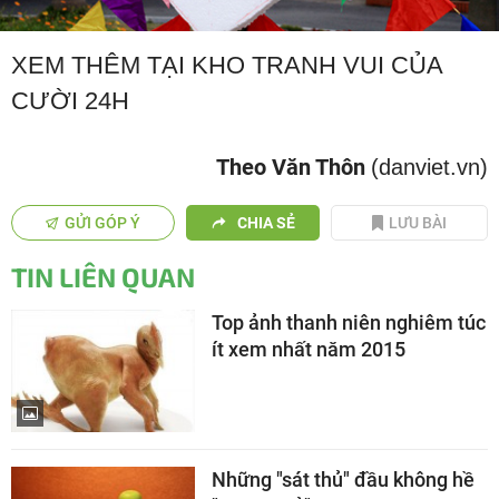
XEM THÊM TẠI KHO TRANH VUI CỦA
CƯỜI 24H
Theo Văn Thôn
(danviet.vn)
GỬI GÓP Ý
CHIA SẺ
LƯU BÀI
TIN LIÊN QUAN
Top ảnh thanh niên nghiêm túc
ít xem nhất năm 2015
Những "sát thủ" đầu không hề