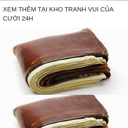
XEM THÊM TẠI KHO TRANH VUI CỦA
CƯỜI 24H