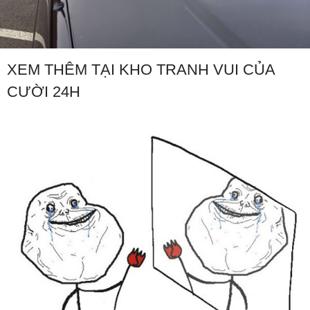
XEM THÊM TẠI KHO TRANH VUI CỦA
CƯỜI 24H