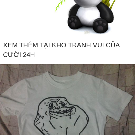
XEM THÊM TẠI KHO TRANH VUI CỦA
CƯỜI 24H