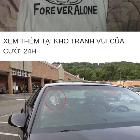
XEM THÊM TẠI KHO TRANH VUI CỦA
CƯỜI 24H