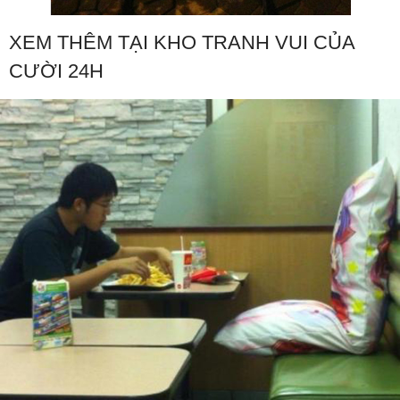
XEM THÊM TẠI KHO TRANH VUI CỦA
CƯỜI 24H