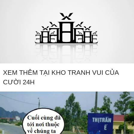
XEM THÊM TẠI KHO TRANH VUI CỦA
CƯỜI 24H