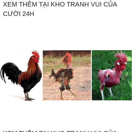
XEM THÊM TẠI KHO TRANH VUI CỦA
CƯỜI 24H