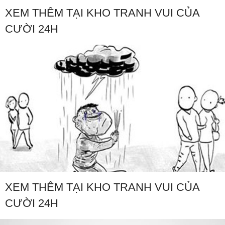
XEM THÊM TẠI KHO TRANH VUI CỦA
CƯỜI 24H
XEM THÊM TẠI KHO TRANH VUI CỦA
CƯỜI 24H