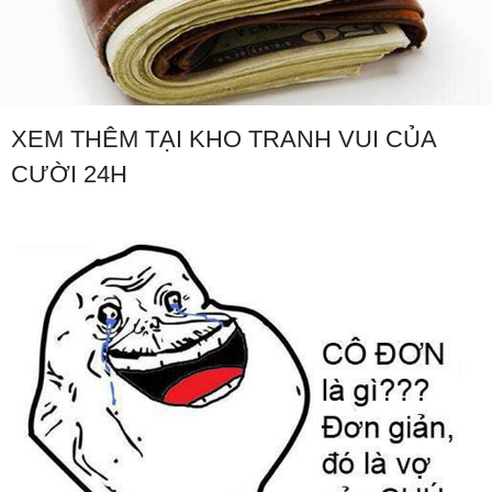
XEM THÊM TẠI KHO TRANH VUI CỦA
CƯỜI 24H