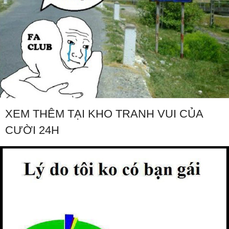
XEM THÊM TẠI KHO TRANH VUI CỦA
CƯỜI 24H