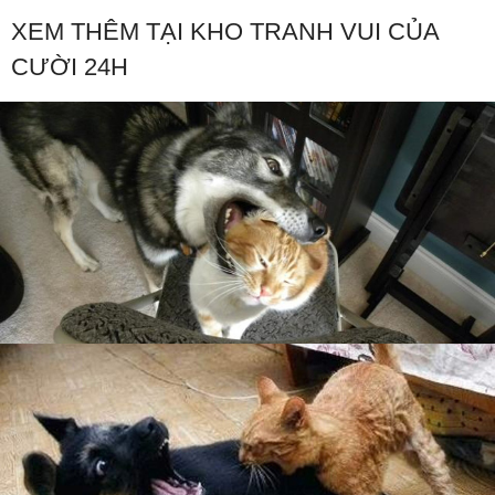
XEM THÊM TẠI KHO TRANH VUI CỦA
CƯỜI 24H