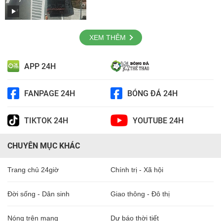
XEM THÊM
APP 24H
FANPAGE 24H
BÓNG ĐÁ 24H
TIKTOK 24H
YOUTUBE 24H
CHUYÊN MỤC KHÁC
Trang chủ 24giờ
Chính trị - Xã hội
Đời sống - Dân sinh
Giao thông - Đô thị
Nóng trên mạng
Dự báo thời tiết