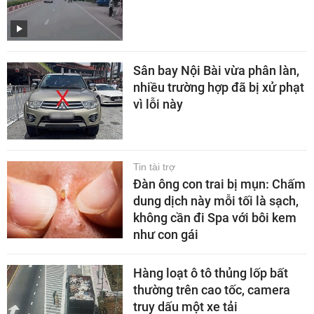
Sân bay Nội Bài vừa phân làn,
nhiều trường hợp đã bị xử phạt
vì lỗi này
Tin tài trợ
Đàn ông con trai bị mụn: Chấm
dung dịch này mỗi tối là sạch,
không cần đi Spa với bôi kem
như con gái
Hàng loạt ô tô thủng lốp bất
thường trên cao tốc, camera
truy dấu một xe tải