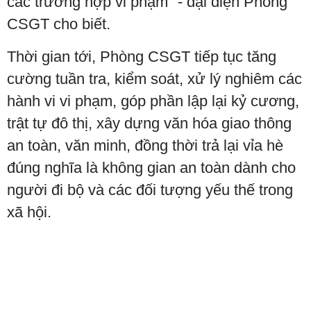
các trường hợp vi phạm" - đại diện Phòng
CSGT cho biết.
Thời gian tới, Phòng CSGT tiếp tục tăng
cường tuần tra, kiểm soát, xử lý nghiêm các
hành vi vi phạm, góp phần lập lại kỷ cương,
trật tự đô thị, xây dựng văn hóa giao thông
an toàn, văn minh, đồng thời trả lại vỉa hè
đúng nghĩa là không gian an toàn dành cho
người đi bộ và các đối tượng yếu thế trong
xã hội.