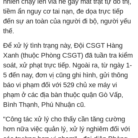
nhiên chạy lên vỉa hè gây mất trật tự đô thị,
tiềm ẩn nguy cơ tai nạn, đe dọa trực tiếp
đến sự an toàn của người đi bộ, người yếu
thế.
Để xử lý tình trạng này, Đội CSGT Hàng
Xanh (thuộc Phòng CSGT) đã tuần tra kiểm
soát, xử phạt trực tiếp. Ngoài ra, từ ngày 1-
5 đến nay, đơn vị cũng ghi hình, gửi thông
báo vi phạm đối với 529 chủ xe máy vi
phạm ở các địa bàn thuộc quận Gò Vấp,
Bình Thạnh, Phú Nhuận cũ.
"Công tác xử lý cho thấy cần tăng cường
hơn nữa việc quản lý, xử lý nghiêm đối với