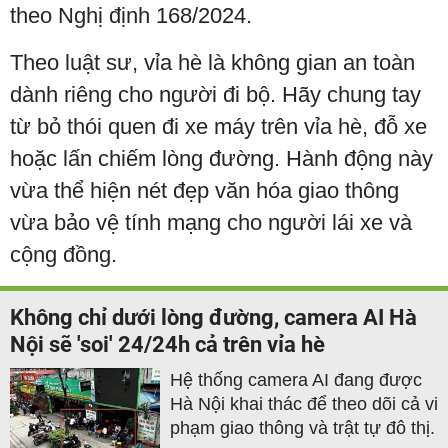
theo Nghị định 168/2024.
Theo luật sư, vỉa hè là không gian an toàn
dành riêng cho người đi bộ. Hãy chung tay
từ bỏ thói quen đi xe máy trên vỉa hè, đỗ xe
hoặc lấn chiếm lòng đường. Hành động này
vừa thể hiện nét đẹp văn hóa giao thông
vừa bảo vệ tính mạng cho người lái xe và
cộng đồng.
Không chỉ dưới lòng đường, camera AI Hà
Nội sẽ 'soi' 24/24h cả trên vỉa hè
Hệ thống camera AI đang được
Hà Nội khai thác để theo dõi cả vi
phạm giao thông và trật tự đô thị.