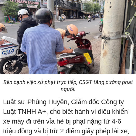
Bên cạnh việc xử phạt trực tiếp, CSGT tăng cường phạt
nguội.
Luật sư Phùng Huyền, Giám đốc Công ty
Luật TNHH A+, cho biết hành vi điều khiển
xe máy đi trên vỉa hè bị phạt nặng từ 4-6
triệu đồng và bị trừ 2 điểm giấy phép lái xe,