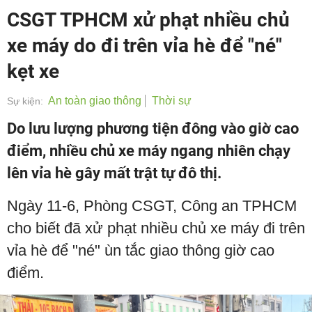
CSGT TPHCM xử phạt nhiều chủ
xe máy do đi trên vỉa hè để "né"
kẹt xe
An toàn giao thông
Thời sự
Sự kiện:
Do lưu lượng phương tiện đông vào giờ cao
điểm, nhiều chủ xe máy ngang nhiên chạy
lên vỉa hè gây mất trật tự đô thị.
Ngày 11-6, Phòng CSGT, Công an TPHCM
cho biết đã xử phạt nhiều chủ xe máy đi trên
vỉa hè để "né" ùn tắc giao thông giờ cao
điểm.