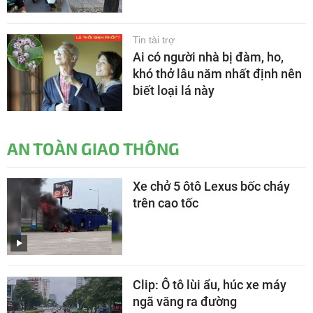
Tin tài trợ
Ai có người nhà bị đàm, ho,
khó thở lâu năm nhất định nên
biết loại lá này
AN TOÀN GIAO THÔNG
Xe chở 5 ôtô Lexus bốc cháy
trên cao tốc
Clip: Ô tô lùi ẩu, húc xe máy
ngã văng ra đường