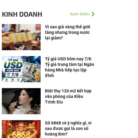
KINH DOANH
Xem thêm
Vì sao giá vàng thế giới
tăng nhưng trong nước
lại giảm?
Tỷ giá USD hôm nay 7/8:
Tỷ giá trung tâm tại Ngân
hàng Nhà tiếp tục lập
đỉnh
Biệt thự 120 m2 kết hợp
văn phòng của Kiều
Trinh Xíu
Số 6868 có ý nghĩa gì, vì
sao được gọi là con số
hoàng kim?