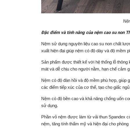
Nệm
Đặc điểm và tính năng của nệm cao su non Th
Nệm sử dụng nguyên liệu cao su non chất lượn
xuất hiện đại giúp nệm có độ dày và độ mềm ph
Sản phẩm được thiết kế với hệ thống lỗ thông 
mát và dễ chịu cho người nằm, hạn chế cảm gi
Nệm có độ đàn hồi và độ mềm phù hợp, giúp gi
các điểm tiếp xúc của cơ thể, tạo cho giấc ngủ 
Nệm có độ bền cao và khả năng chống uốn cong
sử dụng.
Phần vỏ nệm được làm từ vải thun Spandex có k
nệm, tăng tính thẩm mỹ và hiện đại cho phòng 