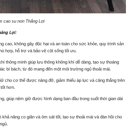
 cao su non Thắng Lợi
ắng Lợi:
g cao, không gây độc hại và an toàn cho sức khỏe, quy trình sản
ù hợp, hỗ trợ và bảo vệ cột sống tối ưu.
khí thông minh giúp lưu thông không khí dễ dàng, tạo sự thoáng
ác bí bách, từ đó mang đến một môi trường ngủ thoải mái.
ữ cho cơ thể được nâng đỡ, giảm thiểu áp lực và căng thẳng trên
tốt hơn.
, giúp nệm giữ được hình dạng ban đầu trong suốt thời gian dài
hả năng co giãn và ôm sát tốt, tạo sự thoải mái và đàn hồi cho
ngủ.