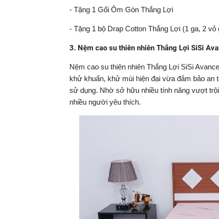
- Tặng 1 Gối Ôm Gòn Thắng Lợi
- Tặng 1 bộ Drap Cotton Thắng Lợi (1 ga, 2 vỏ
3. Nệm cao su thiên nhiên Thắng Lợi SiSi Av
Nệm cao su thiên nhiên Thắng Lợi SiSi Avanc
khử khuẩn, khử mùi hiện đại vừa đảm bảo an t
sử dụng. Nhờ sở hữu nhiều tính năng vượt trội
nhiều người yêu thích.