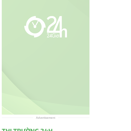
Advertisement
THỊ TRƯỜNG 24H