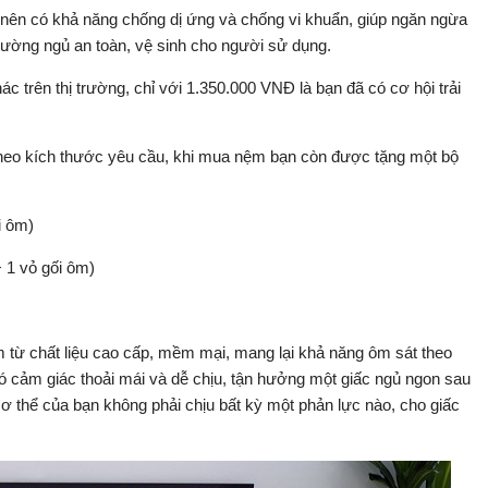
nên có khả năng chống dị ứng và chống vi khuẩn, giúp ngăn ngừa
rường ngủ an toàn, vệ sinh cho người sử dụng.
c trên thị trường, chỉ với 1.350.000 VNĐ là bạn đã có cơ hội trải
heo kích thước yêu cầu, khi mua nệm bạn còn được tặng một bộ
i ôm)
+ 1 vỏ gối ôm)
ừ chất liệu cao cấp, mềm mại, mang lại khả năng ôm sát theo
 cảm giác thoải mái và dễ chịu, tận hưởng một giấc ngủ ngon sau
ơ thể của bạn không phải chịu bất kỳ một phản lực nào, cho giấc