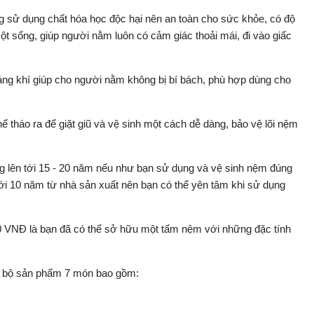
g sử dụng chất hóa học độc hại nên an toàn cho sức khỏe, có độ
cột sống, giúp người nằm luôn có cảm giác thoải mái, đi vào giấc
oáng khí giúp cho người nằm không bị bí bách, phù hợp dùng cho
thể tháo ra để giặt giũ và vệ sinh một cách dễ dàng, bảo vệ lõi nệm
ng lên tới 15 - 20 năm nếu như bạn sử dụng và vệ sinh nệm đúng
ới 10 năm từ nhà sản xuất nên bạn có thể yên tâm khi sử dụng
00 VNĐ là bạn đã có thể sở hữu một tấm nệm với những đặc tính
t bộ sản phẩm 7 món bao gồm: