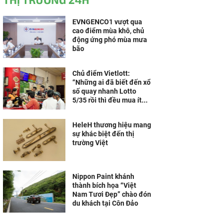
EVNGENCO1 vượt qua
cao điểm mùa khô, chủ
động ứng phó mùa mưa
bão
Chủ điểm Vietlott:
“Những ai đã biết đến xổ
số quay nhanh Lotto
5/35 rồi thì đều mua ít...
HeleH thương hiệu mang
sự khác biệt đến thị
trường Việt
Nippon Paint khánh
thành bích họa “Việt
Nam Tươi Đẹp” chào đón
du khách tại Côn Đảo