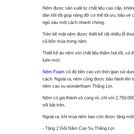
Nệm được sản xuất từ chất liệu cao cấp, khôn
đàn hồi tốt giúp nâng đỡ cơ thể tối ưu, bảo vệ 
ngủ sâu một cách nhanh chóng.
Trên bề mặt nệm được thiết kế rất nhiều lỗ th
cả bốn mùa trong năm.
Thiết kế áo nệm với chất liệu thấm hút tốt, có 
luôn mới.
Nệm Foam
có độ bền cao với thời gian sử dụ
cách. Ngoài ra, nệm cũng được bảo hành lên t
nệm cao su wonderfoam Thắng Lợi.
Nệm có giá thành vô cùng rẻ, chỉ với 2.750.0
nổi bật trên.
Ngoài ra, khi mua nệm bạn còn được tặng mộ
- Tặng 2 Gối Nằm Cao Su Thắng Lợi