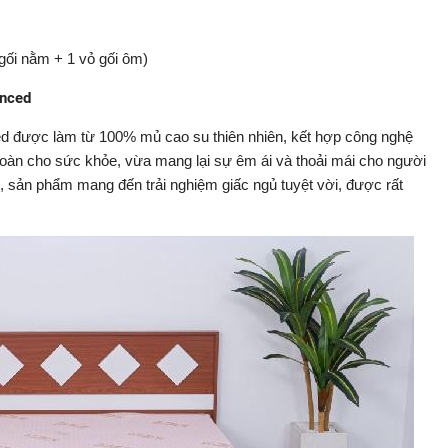
 gối nằm + 1 vỏ gối ôm)
anced
ed được làm từ 100% mủ cao su thiên nhiên, kết hợp công nghệ
oàn cho sức khỏe, vừa mang lại sự êm ái và thoải mái cho người
, sản phẩm mang đến trải nghiệm giấc ngủ tuyệt vời, được rất