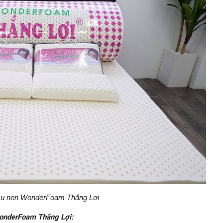
u non WonderFoam Thắng Lợi
WonderFoam Thắng Lợi: