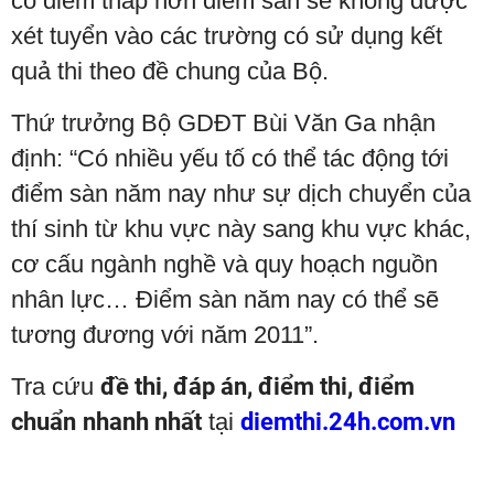
có điểm thấp hơn điểm sàn sẽ không được
xét tuyển vào các trường có sử dụng kết
quả thi theo đề chung của Bộ.
Thứ trưởng Bộ GDĐT Bùi Văn Ga nhận
định: “Có nhiều yếu tố có thể tác động tới
điểm sàn năm nay như sự dịch chuyển của
thí sinh từ khu vực này sang khu vực khác,
cơ cấu ngành nghề và quy hoạch nguồn
nhân lực… Điểm sàn năm nay có thể sẽ
tương đương với năm 2011”.
Tra cứu
đề thi, đáp án, điểm thi, điểm
chuẩn
nhanh nhất
tại
diemthi.24h.com.vn