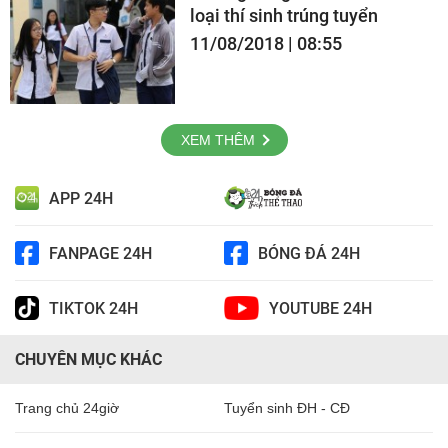
loại thí sinh trúng tuyển
11/08/2018 | 08:55
XEM THÊM
APP 24H
FANPAGE 24H
BÓNG ĐÁ 24H
TIKTOK 24H
YOUTUBE 24H
CHUYÊN MỤC KHÁC
Trang chủ 24giờ
Tuyển sinh ĐH - CĐ