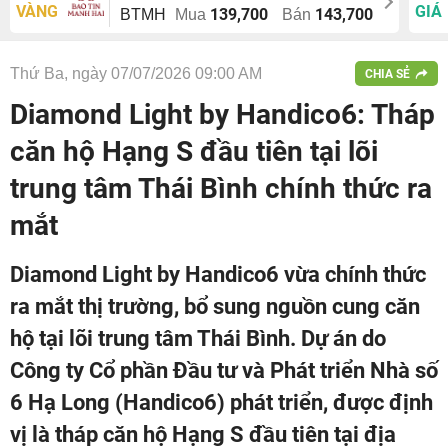
VÀNG
GIÁ
139,700
143,700
BTMH
Mua
Bán
Thứ Ba, ngày 07/07/2026 09:00 AM
CHIA SẺ
Diamond Light by Handico6: Tháp
căn hộ Hạng S đầu tiên tại lõi
trung tâm Thái Bình chính thức ra
mắt
Diamond Light by Handico6 vừa chính thức
ra mắt thị trường, bổ sung nguồn cung căn
hộ tại lõi trung tâm Thái Bình. Dự án do
Công ty Cổ phần Đầu tư và Phát triển Nhà số
6 Hạ Long (Handico6) phát triển, được định
vị là tháp căn hộ Hạng S đầu tiên tại địa