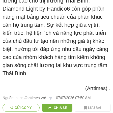
lượng cao cho thị trường Thái Bình,
Diamond Light by Handico6 còn góp phần
nâng mặt bằng tiêu chuẩn của phân khúc
căn hộ trung tâm. Sự kết hợp giữa vị trí,
kiến trúc, hệ tiện ích và năng lực phát triển
của chủ đầu tư tạo nên những giá trị khác
biệt, hướng tới đáp ứng nhu cầu ngày càng
cao của nhóm khách hàng tìm kiếm không
gian sống chất lượng tại khu vực trung tâm
Thái Bình.
(Arttimes)
.
Nguồn: https://arttimes.vn/...
-
07/07/2026 07:50 AM
GỬI GÓP Ý
CHIA SẺ
LƯU BÀI