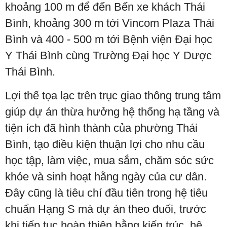
khoảng 100 m để đến Bến xe khách Thái
Bình, khoảng 300 m tới Vincom Plaza Thái
Bình và 400 - 500 m tới Bệnh viện Đại học
Y Thái Bình cùng Trường Đại học Y Dược
Thái Bình.
Lợi thế tọa lạc trên trục giao thông trung tâm
giúp dự án thừa hưởng hệ thống hạ tầng và
tiện ích đã hình thành của phường Thái
Bình, tạo điều kiện thuận lợi cho nhu cầu
học tập, làm việc, mua sắm, chăm sóc sức
khỏe và sinh hoạt hằng ngày của cư dân.
Đây cũng là tiêu chí đầu tiên trong hệ tiêu
chuẩn Hạng S mà dự án theo đuổi, trước
khi tiếp tục hoàn thiện bằng kiến trúc, hệ