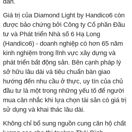
dân.
Giá trị của Diamond Light by Handico6 còn
được bảo chứng bởi Công ty Cổ phần Đầu
tư và Phát triển Nhà số 6 Hạ Long
(Handico6) - doanh nghiệp có hơn 65 năm
kinh nghiệm trong lĩnh vực xây dựng và
phát triển bất động sản. Bên cạnh pháp lý
sở hữu lâu dài và tiêu chuẩn bàn giao
hướng đến nhu cầu ở thực, uy tín của chủ
đầu tư là một trong những yếu tố để người
mua cân nhắc khi lựa chọn tài sản có giá trị
sử dụng và khai thác lâu dài.
Không chỉ bổ sung nguồn cung căn hộ chất