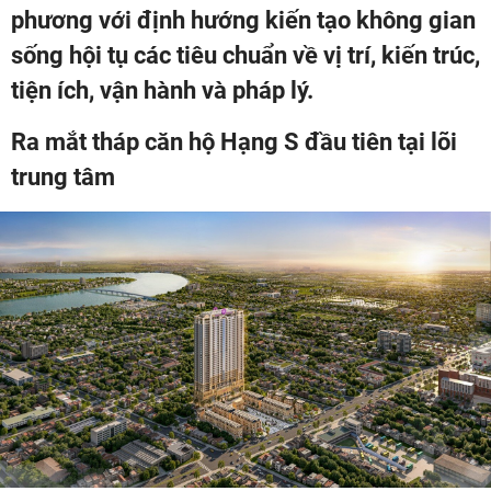
phương với định hướng kiến tạo không gian
sống hội tụ các tiêu chuẩn về vị trí, kiến trúc,
tiện ích, vận hành và pháp lý.
Ra mắt tháp căn hộ Hạng S đầu tiên tại lõi
trung tâm