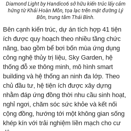
Diamond Light by Handico6 sở hữu kiến trúc lấy cảm
hứng từ Khải Hoàn Môn, tọa lạc trên mặt đường Lý
Bôn, trung tâm Thái Bình.
Bên cạnh kiến trúc, dự án tích hợp 41 tiện
ích được quy hoạch theo nhiều tầng chức
năng, bao gồm bể bơi bốn mùa ứng dụng
công nghệ thủy trị liệu, Sky Garden, hệ
thống đỗ xe thông minh, mô hình smart
building và hệ thống an ninh đa lớp. Theo
chủ đầu tư, hệ tiện ích được xây dựng
nhằm đáp ứng đồng thời nhu cầu sinh hoạt,
nghỉ ngơi, chăm sóc sức khỏe và kết nối
cộng đồng, hướng tới một không gian sống
khép kín với trải nghiệm liền mạch cho cư