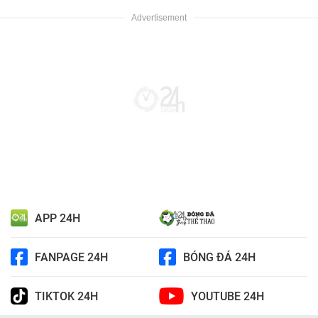
APP 24H
FANPAGE 24H
BÓNG ĐÁ 24H
TIKTOK 24H
YOUTUBE 24H