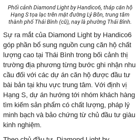
Phối cảnh Diamond Light by Handico6, tháp căn hộ
Hạng S tọa lạc trên mặt đường Lý Bôn, trung tâm
thành phố Thái Bình (cũ), nay là phường Thái Bình.
Sự ra mắt của Diamond Light by Handico6
góp phần bổ sung nguồn cung căn hộ chất
lượng cao tại Thái Bình trong bối cảnh thị
trường địa phương từng bước ghi nhận nhu
cầu đối với các dự án căn hộ được đầu tư
bài bản tại khu vực trung tâm. Với định vị
Hạng S, dự án hướng tới nhóm khách hàng
tìm kiếm sản phẩm có chất lượng, pháp lý
minh bạch và bảo chứng từ chủ đầu tư giàu
kinh nghiệm.
Theo chủ đầu tư, Diamond Light by