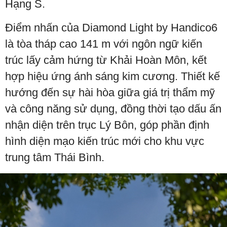
Hạng S.
Điểm nhấn của Diamond Light by Handico6
là tòa tháp cao 141 m với ngôn ngữ kiến
trúc lấy cảm hứng từ Khải Hoàn Môn, kết
hợp hiệu ứng ánh sáng kim cương. Thiết kế
hướng đến sự hài hòa giữa giá trị thẩm mỹ
và công năng sử dụng, đồng thời tạo dấu ấn
nhận diện trên trục Lý Bôn, góp phần định
hình diện mạo kiến trúc mới cho khu vực
trung tâm Thái Bình.